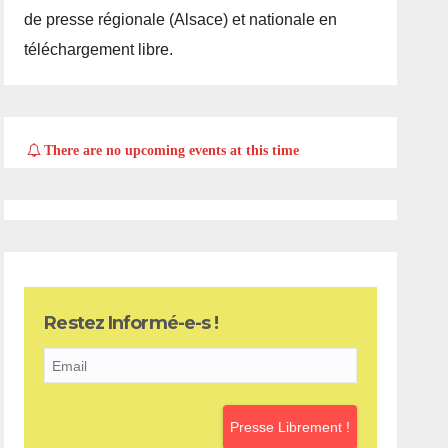
de presse régionale (Alsace) et nationale en
téléchargement libre.
There are no upcoming events at this time
Restez Informé-e-s !