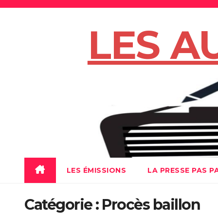
Skip
to
LES A
content
LES ÉMISSIONS
LA PRESSE PAS P
Catégorie :
Procès baillon