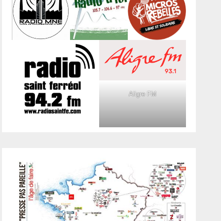
Aligre FM