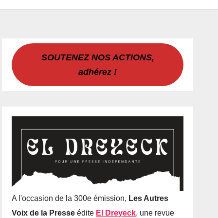
SOUTENEZ NOS ACTIONS,
adhérez !
A l'occasion de la 300e émission,
Les Autres
Voix de la Presse
édite
El Dreyeck
, une revue