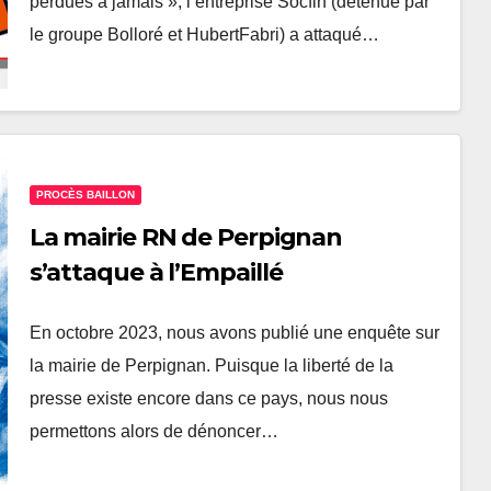
perdues à jamais », l’entreprise Socfin (détenue par
le groupe Bolloré et HubertFabri) a attaqué…
PROCÈS BAILLON
La mairie RN de Perpignan
s’attaque à l’Empaillé
En octobre 2023, nous avons publié une enquête sur
la mairie de Perpignan. Puisque la liberté de la
presse existe encore dans ce pays, nous nous
permettons alors de dénoncer…