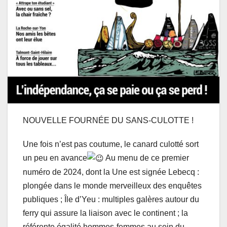
NOUVELLE FOURNÉE DU SANS-CULOTTE !
Une fois n’est pas coutume, le canard culotté sort
un peu en avance
Au menu de ce premier
numéro de 2024, dont la Une est signée Lebecq :
plongée dans le monde merveilleux des enquêtes
publiques ; Île d’Yeu : multiples galères autour du
ferry qui assure la liaison avec le continent ; la
référente égalité hommes-femmes au sein du