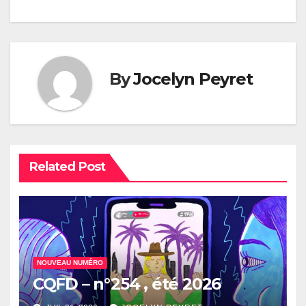
de
l’article
By
Jocelyn Peyret
Related Post
NOUVEAU NUMÉRO
CQFD – n°254 , été 2026