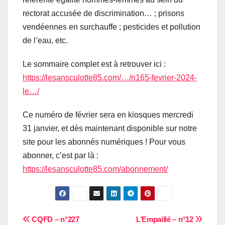
rectorat accusée de discrimination… ; prisons
vendéennes en surchauffe ; pesticides et pollution
de l’eau, etc.
Le sommaire complet est à retrouver ici :
https://lesansculotte85.com/…/n165-fevrier-2024-
le…/
Ce numéro de février sera en kiosques mercredi
31 janvier, et dès maintenant disponible sur notre
site pour les abonnés numériques ! Pour vous
abonner, c’est par là :
https://lesansculotte85.com/abonnement/
Navigation
CQFD – n°227
L’Empaillé – n°12