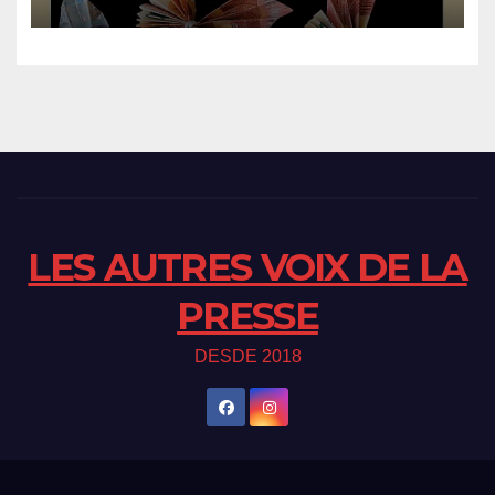
LES AUTRES VOIX DE LA
PRESSE
DESDE 2018