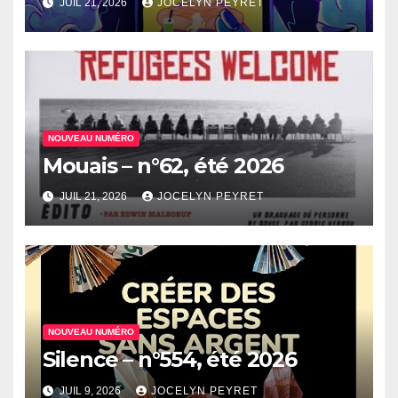
JUIL 21, 2026
JOCELYN PEYRET
NOUVEAU NUMÉRO
Mouais – n°62, été 2026
JUIL 21, 2026
JOCELYN PEYRET
NOUVEAU NUMÉRO
Silence – n°554, été 2026
JUIL 9, 2026
JOCELYN PEYRET