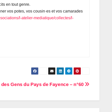
its en tout genre.
nner vos potes, vos cousin·es et vos camarades
ociations/l-atelier-mediatique/collectes/l-
 des Gens du Pays de Fayence – n°60