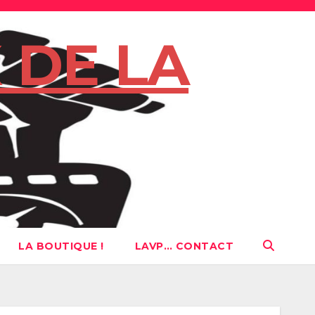
 DE LA
LA BOUTIQUE !
LAVP… CONTACT