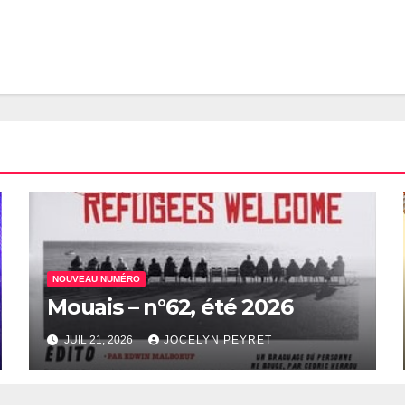
NOUVEAU NUMÉRO
Mouais – n°62, été 2026
JUIL 21, 2026
JOCELYN PEYRET