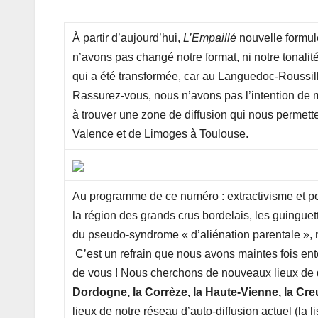
À partir d’aujourd’hui,
L’Empaillé
nouvelle formul
n’avons pas changé notre format, ni notre tonalité
qui a été transformée, car au Languedoc-Roussill
Rassurez-vous, nous n’avons pas l’intention de m
à trouver une zone de diffusion qui nous permett
Valence et de Limoges à Toulouse.
Au programme de ce numéro : extractivisme et poll
la région des grands crus bordelais, les guinguett
du pseudo-syndrome « d’aliénation parentale », mais
C’est un refrain que nous avons maintes fois ento
de vous ! Nous cherchons de nouveaux lieux de 
Dordogne, la Corrèze, la Haute-Vienne, la Creu
lieux de notre réseau d’auto-diffusion actuel (la l