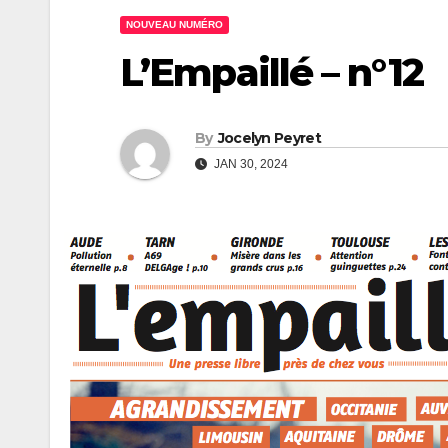
NOUVEAU NUMÉRO
L’Empaillé – n°12
By
Jocelyn Peyret
JAN 30, 2024