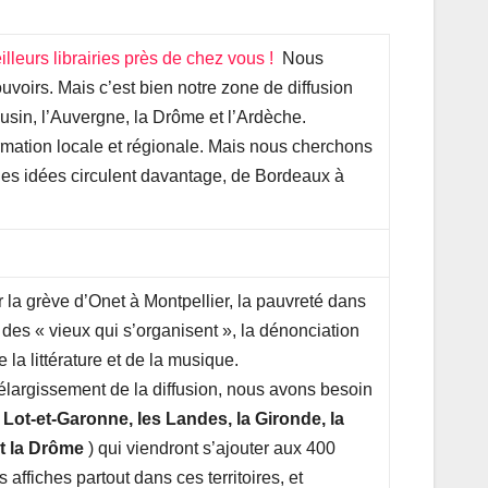
lleurs librairies près de chez vous !
Nous
ouvoirs. Mais c’est bien notre zone de diffusion
usin, l’Auvergne, la Drôme et l’Ardèche.
rmation locale et régionale. Mais nous cherchons
 les idées circulent davantage, de Bordeaux à
r la grève d’Onet à Montpellier, la pauvreté dans
 des « vieux qui s’organisent », la dénonciation
 la littérature et de la musique.
 élargissement de la diffusion, nous avons besoin
 Lot-et-Garonne, les Landes, la Gironde, la
et la Drôme
) qui viendront s’ajouter aux 400
affiches partout dans ces territoires, et