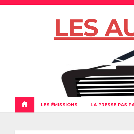
Skip
to
LES A
content
LES ÉMISSIONS
LA PRESSE PAS P