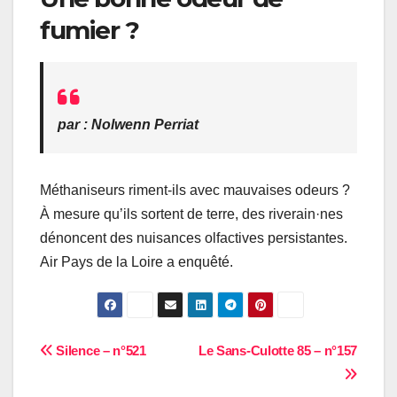
fumier ?
par : Nolwenn Perriat
Méthaniseurs riment-ils avec mauvaises odeurs ?
À mesure qu’ils sortent de terre, des riverain·nes
dénoncent des nuisances olfactives persistantes.
Air Pays de la Loire a enquêté.
Navigation
Silence – n°521
Le Sans-Culotte 85 – n°157
de