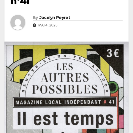
n°41
By
Jocelyn Peyret
MAI 4, 2023