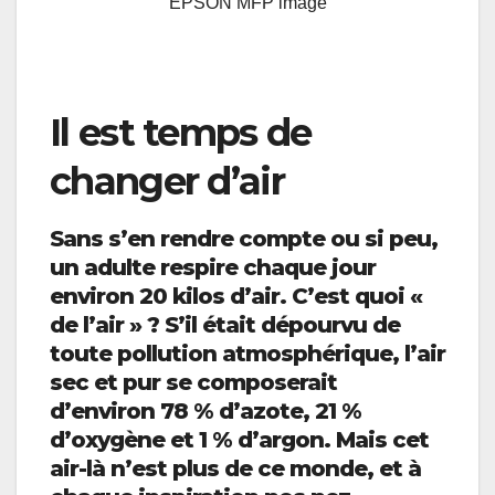
EPSON MFP image
Il est temps de
changer d’air
Sans s’en rendre compte ou si peu,
un adulte respire chaque jour
environ 20 kilos d’air. C’est quoi «
de l’air » ? S’il était dépourvu de
toute pollution atmosphérique, l’air
sec et pur se composerait
d’environ 78 % d’azote, 21 %
d’oxygène et 1 % d’argon. Mais cet
air-là n’est plus de ce monde, et à