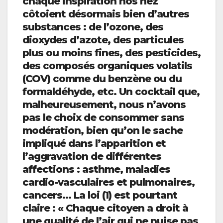
chaque inspiration nos nez
côtoient désormais bien d’autres
substances : de l’ozone, des
dioxydes d’azote, des particules
plus ou moins fines, des pesticides,
des composés organiques volatils
(COV) comme du benzène ou du
formaldéhyde, etc. Un cocktail que,
malheureusement, nous n’avons
pas le choix de consommer sans
modération, bien qu’on le sache
impliqué dans l’apparition et
l’aggravation de différentes
affections : asthme, maladies
cardio-vasculaires et pulmonaires,
cancers… La loi (1) est pourtant
claire : « Chaque citoyen a droit à
une qualité de l’air qui ne nuise pas