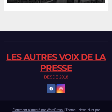
LES AUTRES VOIX DE LA
PRESSE
DESDE 2018
Fièrement alimenté par WordPress
|
Thème : News Hunt par