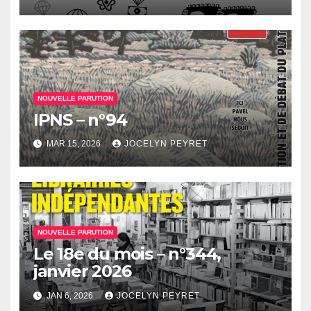
NOUVELLE PARUTION
IPNS – n°94
MAR 15, 2026
JOCELYN PEYRET
NOUVELLE PARUTION
Le 18e du mois – n°344,
janvier 2026
JAN 6, 2026
JOCELYN PEYRET