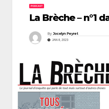
PODCAST
La Brèche – n°1 da
By
Jocelyn Peyret
JAN 8, 2023