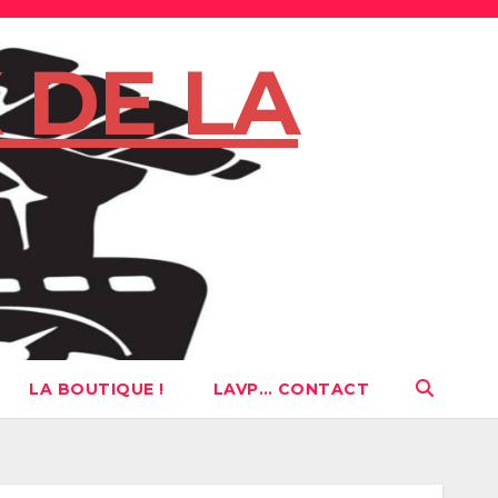
 DE LA
LA BOUTIQUE !
LAVP… CONTACT