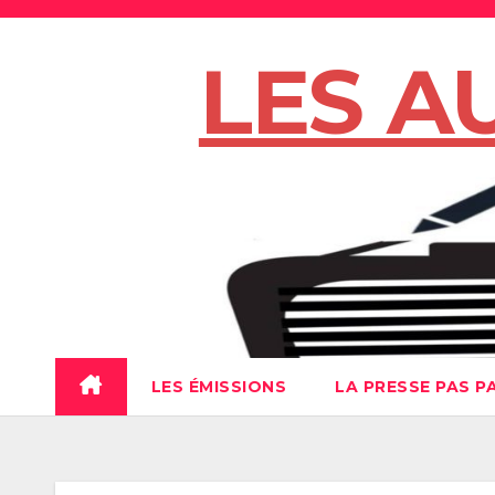
Skip
to
LES A
content
LES ÉMISSIONS
LA PRESSE PAS P