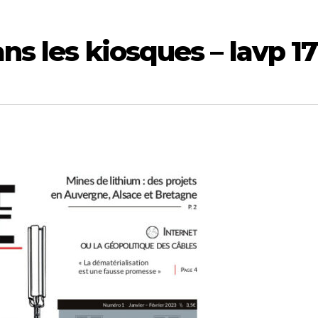
ns les kiosques – lavp 17