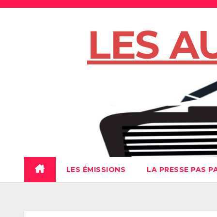
Skip
to
LES A
content
LES ÉMISSIONS
LA PRESSE PAS P