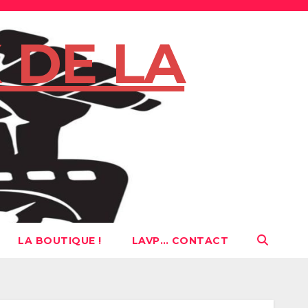
 DE LA
LA BOUTIQUE !
LAVP… CONTACT