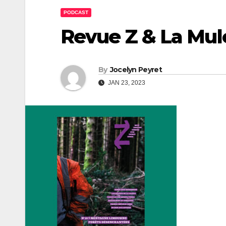
PODCAST
Revue Z & La Mule
By
Jocelyn Peyret
JAN 23, 2023