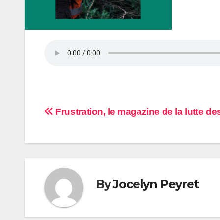
Navigation
Frustration, le magazine de la lutte d
de
l’article
By
Jocelyn Peyret