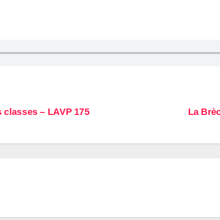
es classes – LAVP 175
La Brèc