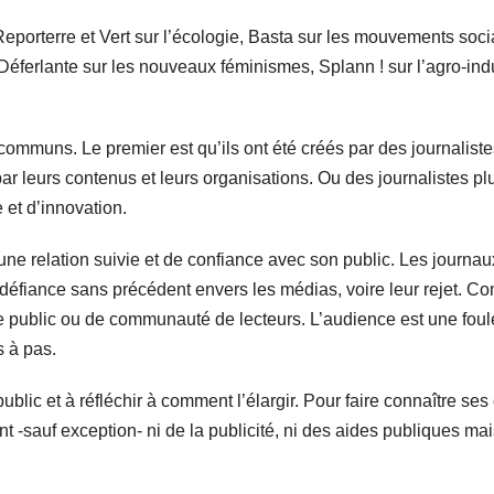
orterre et Vert sur l’écologie, Basta sur les mouvements socia
a Déferlante sur les nouveaux féminismes, Splann ! sur l’agro-in
mmuns. Le premier est qu’ils ont été créés par des journalistes
ar leurs contenus et leurs organisations. Ou des journalistes p
et d’innovation.
ne relation suivie et de confiance avec son public. Les journau
la défiance sans précédent envers les médias, voire leur rejet. Co
e public ou de communauté de lecteurs. L’audience est une foule
s à pas.
lic et à réfléchir à comment l’élargir. Pour faire connaître ses
 -sauf exception- ni de la publicité, ni des aides publiques m