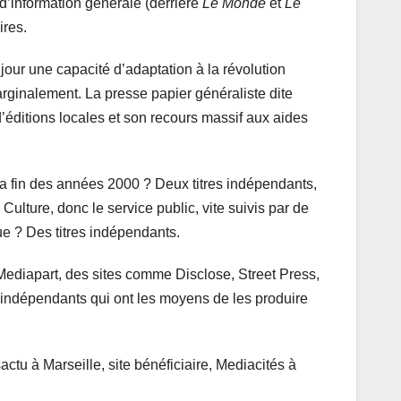
 d’information générale (derrière
Le Monde
et
Le
ires.
jour une capacité d’adaptation à la révolution
rginalement. La presse papier généraliste dite
’éditions locales et son recours massif aux aides
a fin des années 2000 ? Deux titres indépendants,
ulture, donc le service public, vite suivis par de
ue ? Des titres indépendants.
Mediapart, des sites comme Disclose, Street Press,
es indépendants qui ont les moyens de les produire
ctu à Marseille, site bénéficiaire, Mediacités à