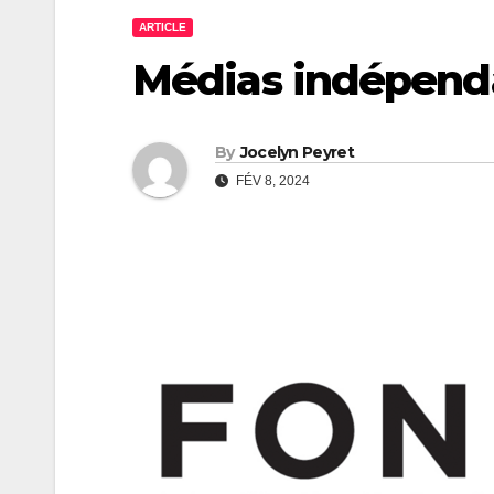
ARTICLE
Médias indépendan
By
Jocelyn Peyret
FÉV 8, 2024