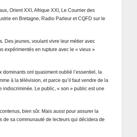
ux, Orient XXI, Afrique XXI, Le Courrier des
dustrie en Bretagne, Radio Parleur et CQFD sur le
. Des jeunes, voulant vivre leur métier avec
lus expérimentés en rupture avec le « vieux »
x dominants ont quasiment oublié l’essentiel, la
mme à la télévision, et parce qu’il faut vendre de la
 indiscriminée. Le public, « son » public est une
 contenus, bien sûr. Mais aussi pour assurer la
ais de sa communauté de lecteurs qui décidera de