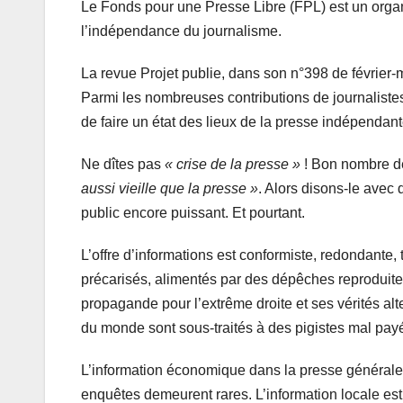
Le Fonds pour une Presse Libre (FPL) est un organis
l’indépendance du journalisme.
La revue Projet publie, dans son n°398 de février
Parmi les nombreuses contributions de journalistes
de faire un état des lieux de la presse indépendante
Ne dîtes pas
« crise de la presse »
! Bon nombre de
aussi vieille que la presse »
. Alors disons-le avec 
public encore puissant. Et pourtant.
L’offre d’informations est conformiste, redondante, 
précarisés, alimentés par des dépêches reproduite
propagande pour l’extrême droite et ses vérités alt
du monde sont sous-traités à des pigistes mal pa
L’information économique dans la presse générale 
enquêtes demeurent rares. L’information locale es