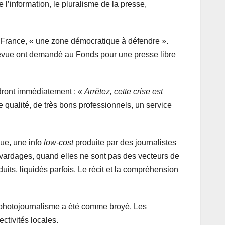
 l’information, le pluralisme de la presse,
n France, « une zone démocratique à défendre ».
a revue ont demandé au Fonds pour une presse libre
dront immédiatement :
« Arrêtez, cette crise est
 qualité, de très bons professionnels, un service
lue, une info
low-cost
produite par des journalistes
avardages, quand elles ne sont pas des vecteurs de
uits, liquidés parfois. Le récit et la compréhension
e photojournalisme a été comme broyé. Les
ctivités locales.