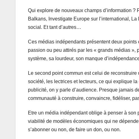
Qui explore de nouveaux champs d’information ? Rep
Balkans, Investigate Europe sur l’international, L
social. Et tant d’autres…
Ces médias indépendants présentent deux points co
passion ou peu attirés par les « grands médias », p
système, sa lourdeur, son manque d’indépendance 
Le second point commun est celui de reconstruire u
société, les lectrices et lecteurs, ce qui explique 
publicité, on y parle d’audience. Presque jamais d
communauté à construire, convaincre, fidéliser, pa
Etre un média indépendant oblige à penser à son pub
viabilité de modèles économiques qui ne dépendent
s’abonner ou non, de faire un don, ou non.