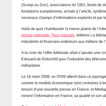
(Scoop ou Scic), associations loi 1901, fonds de d
fondations européennes, achats à l’article, systèmes
nouveaux champs d’informations explorés et par le
Voilà de quoi chambouler la morne plaine de l’info
presse nationale. Tous mauvais
,
éditions La fabriq
industriels et financiers extérieurs aux métiers de l
A la crise de l’offre éditoriale allait s’ajouter u
Edouard de Rotschild puis l’industriel des télécom
milliardaire.
Le 16 mars 2008, un OVNI atterrit dans ce paysage. 
comme le modèle économique sont contraires à tout
besoin d’une nouvelle presse en France, et Mediapa
minent l’information en France, sa qualité et son uti