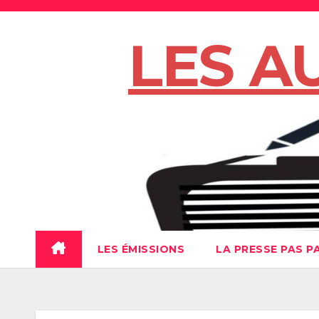
Skip
to
LES A
content
LES ÉMISSIONS
LA PRESSE PAS P