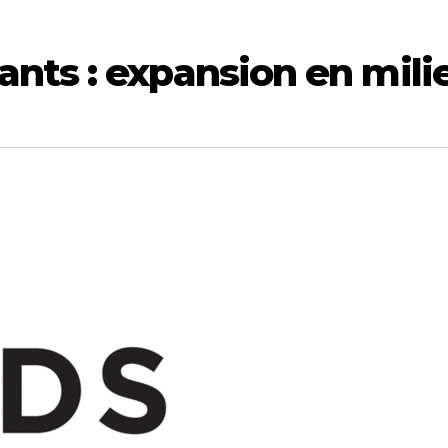
ts : expansion en milie