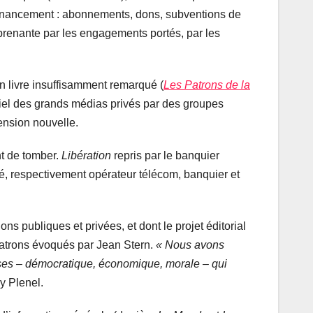
e financement : abonnements, dons, subventions de
urprenante par les engagements portés, par les
un livre insuffisamment remarqué (
Les Patrons de la
ntiel des grands médias privés par des groupes
mension nouvelle.
nt de tomber.
Libération
repris par le banquier
gé, respectivement opérateur télécom, banquier et
s publiques et privées, et dont le projet éditorial
patrons évoqués par Jean Stern.
« Nous avons
rises – démocratique, économique, morale – qui
wy Plenel.