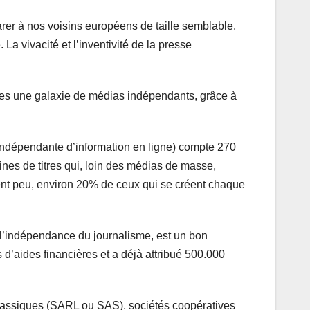
rer à nos voisins européens de taille semblable.
a vivacité et l’inventivité de la presse
nnées une galaxie de médias indépendants, grâce à
se indépendante d’information en ligne) compte 270
ines de titres qui, loin des médias de masse,
ement peu, environ 20% de ceux qui se créent chaque
à l’indépendance du journalisme, est un bon
’aides financières et a déjà attribué 500.000
 classiques (SARL ou SAS), sociétés coopératives