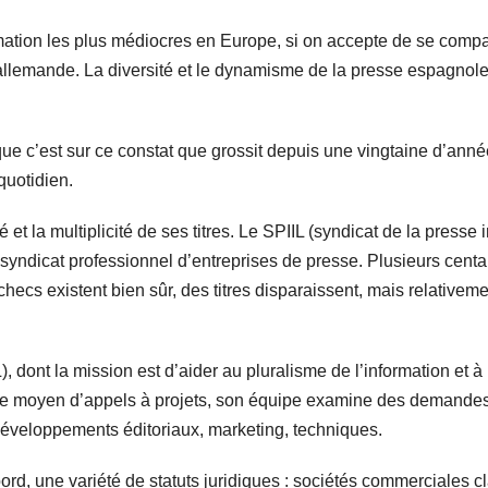
rmation les plus médiocres en Europe, si on accepte de se compa
llemande. La diversité et le dynamisme de la presse espagnole. L
e que c’est sur ce constat que grossit depuis une vingtaine d’a
quotidien.
é et la multiplicité de ses titres. Le SPIIL (syndicat de la pres
 syndicat professionnel d’entreprises de presse. Plusieurs centa
 échecs existent bien sûr, des titres disparaissent, mais relativ
, dont la mission est d’aider au pluralisme de l’information et 
le moyen d’appels à projets, son équipe examine des demandes d
développements éditoriaux, marketing, techniques.
ord, une variété de statuts juridiques : sociétés commerciales