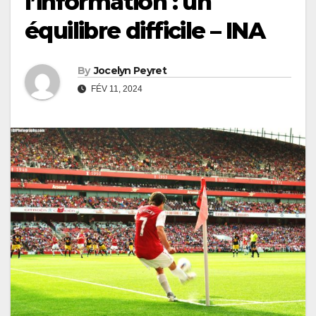
l’information : un
équilibre difficile – INA
By
Jocelyn Peyret
FÉV 11, 2024