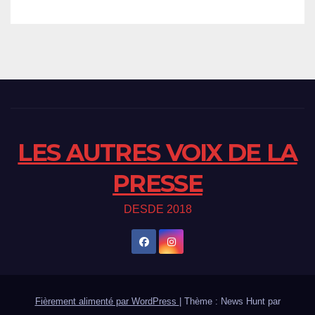
LES AUTRES VOIX DE LA
PRESSE
DESDE 2018
Fièrement alimenté par WordPress
|
Thème : News Hunt par