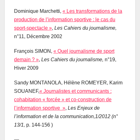
Dominique Marchetti,
« Les transformations de la
production de l’information sportive : le cas du
sport-spectacle »
,
Les Cahiers du journalisme,
n°11, Décembre 2002
François SIMON,
« Quel journalisme de sport
demain ? »
,
Les Cahiers du journalisme,
n°19,
Hiver 2009
Sandy MONTANOLA, Hélène ROMEYER, Karim
SOUANEF,
« Journalistes et communicants :
cohabitation « forcée » et co-construction de
l’information sportive »
,
Les Enjeux de
l’information et de la communication,
1/2012 (n°
13/1,
p. 144-156 )
—