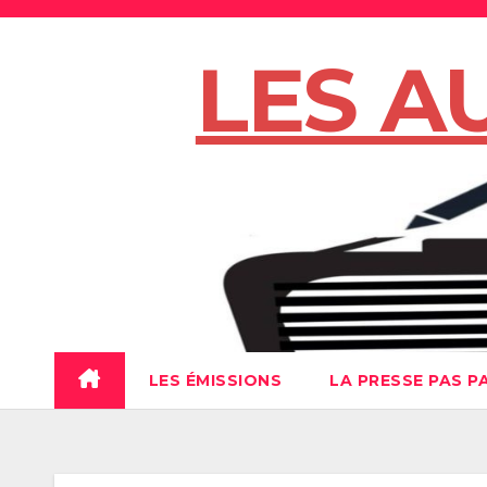
Skip
to
LES A
content
LES ÉMISSIONS
LA PRESSE PAS P