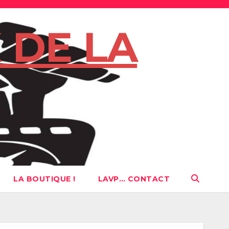
 DE LA
LA BOUTIQUE !
LAVP… CONTACT