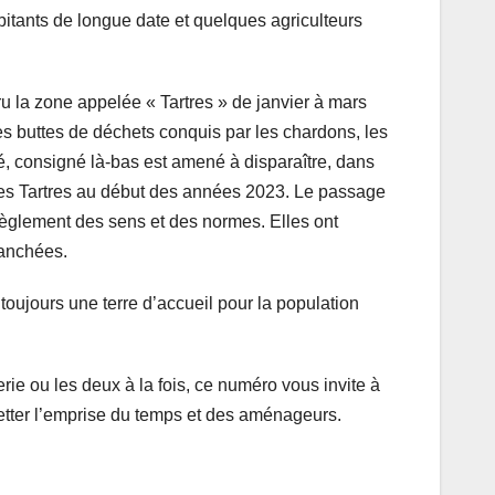
abitants de longue date et quelques agriculteurs
ru la zone appelée « Tartres » de janvier à mars
les buttes de déchets conquis par les chardons, les
ré, consigné là-bas est amené à disparaître, dans
les Tartres au début des années 2023. Le passage
règlement des sens et des normes. Elles ont
ranchées.
toujours une terre d’accueil pour la population
rie ou les deux à la fois, ce numéro vous invite à
etter l’emprise du temps et des aménageurs.