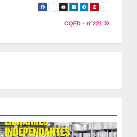
CQFD – n°221