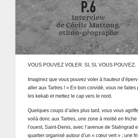
VOUS POUVEZ VOLER. SI, SI, VOUS POUVEZ.
Imaginez que vous pouvez voler à hauteur d’épervie
aller aux Tartres ! » En bon corvidé, vous ne fait
les kekab et mettez le cap vers le nord.
Quelques coups d’ailes plus tard, vous vous agriff
voilà donc aux Tartres, une zone à moitié en friche 
l’ouest, Saint-Denis, avec l’avenue de Stalingrad et
quartier organisé autour d’un « cœur vert » ; une