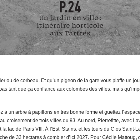
r ou de corbeau. Et qu’un pigeon de la gare vous piaffe un jour
es pas tant que ça confiance aux colombes des villes, mais qu’im
ez à un arbre à
papillons en très bonne forme et guettez l’espac
au croisement de trois villes du 93. Au nord, Pierrefitte, avec l’
 la fac de Paris VIII. À l’Est, Stains, et les tours du Clos Saint
 friche de 33 hectares à combler d’ici 2027. Pour Cécile Mattou