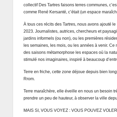
collectif Des Tartres faisons terres communes, c’est
comme René Kersanté, c’était (un espace maraîcher, 
À tous ces récits des Tartres, nous avons ajouté le
2023. Journalistes, autrices, chercheurs et paysagi
jardins informels (ou non), ou les premières réside
les semaines, les mois, ou les années à venir. C
des saisons métamorphose les espaces où la nature
stimulé nos imaginaires, inspiré à beaucoup d’ent
Terre en friche, cette zone déjoue depuis bien lon
Rrom.
Terre maraîchère, elle éveille en nous un besoin tr
prendre un peu de hauteur, à observer la ville de
MAIS SI, VOUS VOYEZ : VOUS POUVEZ VOLER