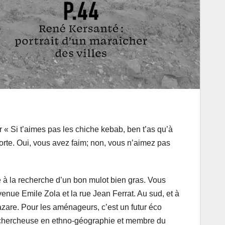
 « Si t’aimes pas les chiche kebab, ben t’as qu’à
porte. Oui, vous avez faim; non, vous n’aimez pas
e à la recherche d’un bon mulot bien gras. Vous
avenue Emile Zola et la rue Jean Ferrat. Au sud, et à
-Lazare. Pour les aménageurs, c’est un futur éco
g, chercheuse en ethno-géographie et membre du