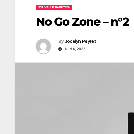
NOUVELLE PARUTION
No Go Zone – n°2
By
Jocelyn Peyret
JUIN 6, 2023