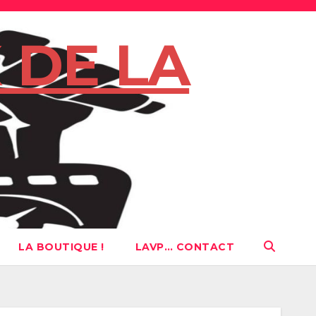
 DE LA
LA BOUTIQUE !
LAVP… CONTACT