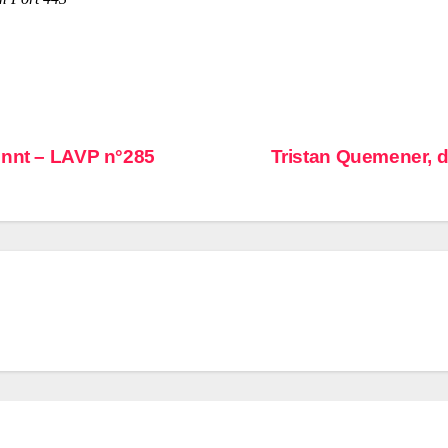
ennt – LAVP n°285
Tristan Quemener, d