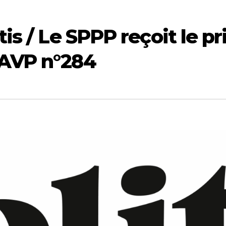
tis / Le SPPP reçoit le p
LAVP n°284