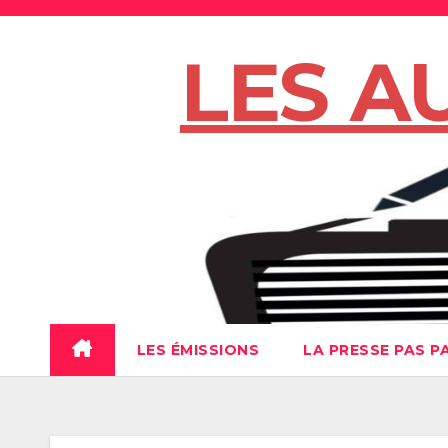
Skip
to
LES A
content
LES ÉMISSIONS
LA PRESSE PAS P