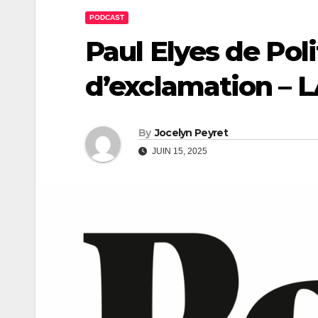
PODCAST
Paul Elyes de Poli
d’exclamation – 
By
Jocelyn Peyret
JUIN 15, 2025