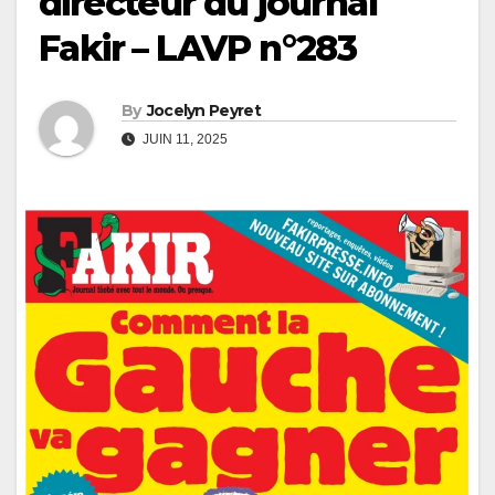
directeur du journal
Fakir – LAVP n°283
By
Jocelyn Peyret
JUIN 11, 2025