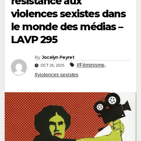
résistance aux
violences sexistes dans
le monde des médias –
LAVP 295
By
Jocelyn Peyret
#Féminisme
,
OCT 26, 2025
#violences sexistes