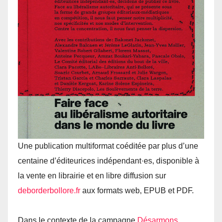
Une publication multiformat coéditée par plus d’une
centaine d’éditeurices indépendant·es, disponible à
la vente en librairie et en libre diffusion sur
deborderbollore.​fr
aux formats web, EPUB et PDF.
Dans le contexte de la campagne
Désarmons