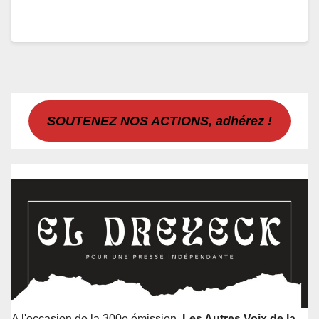
SOUTENEZ NOS ACTIONS, adhérez !
A l'occasion de la 300e émission,
Les Autres Voix de la