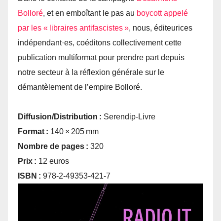
Bolloré
, et en emboîtant le pas au
boycott appelé
par les « libraires antifascistes »
, nous, éditeurices
indépendant·es, coéditons collectivement cette
publication multiformat pour prendre part depuis
notre secteur à la réflexion générale sur le
démantèlement de l’empire Bolloré.
Diffusion/Distribution :
Serendip-Livre
Format :
140 × 205 mm
Nombre de pages :
320
Prix :
12 euros
ISBN :
978-2-49353-421-7