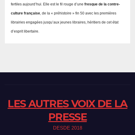
fertiles aujourd’hui. Elle est le fil rouge d’une
fresque de la contre-
culture française
, de la « préhistoire » fin 50 avec les premières
librairies engagées jusqu’aux jeunes libraires, héritiers de cet état
d’esprit libertaire.
LES AUTRES VOIX DE LA
PRESSE
DESDE 2018