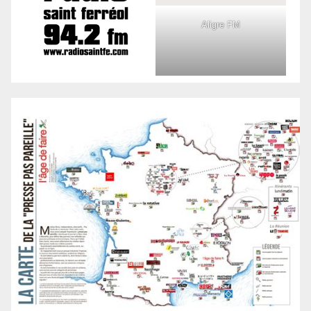
Aligre FM