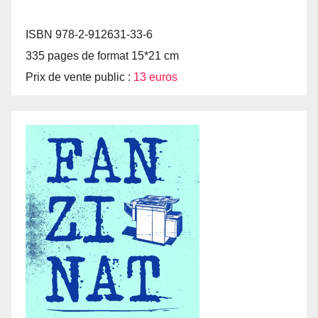
ISBN 978-2-912631-33-6
335 pages de format 15*21 cm
Prix de vente public :
13 euros