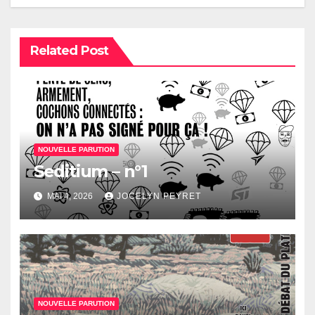
Related Post
NOUVELLE PARUTION
Seditium – n°1
MAI 4, 2026
JOCELYN PEYRET
NOUVELLE PARUTION