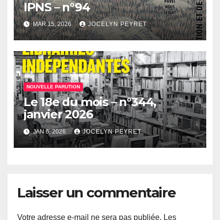
IPNS – n°94
MAR 15, 2026
JOCELYN PEYRET
NOUVELLE PARUTION
Le 18e du mois – n°344,
janvier 2026
JAN 6, 2026
JOCELYN PEYRET
Laisser un commentaire
Votre adresse e-mail ne sera pas publiée.
Les