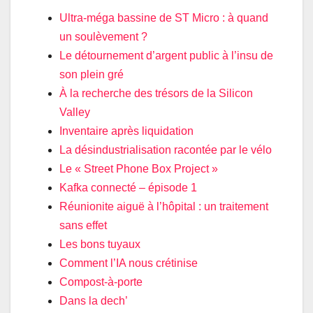
Ultra-méga bassine de ST Micro : à quand
un soulèvement ?
Le détournement d’argent public à l’insu de
son plein gré
À la recherche des trésors de la Silicon
Valley
Inventaire après liquidation
La désindustrialisation racontée par le vélo
Le « Street Phone Box Project »
Kafka connecté – épisode 1
Réunionite aiguë à l’hôpital : un traitement
sans effet
Les bons tuyaux
Comment l’IA nous crétinise
Compost-à-porte
Dans la dech’