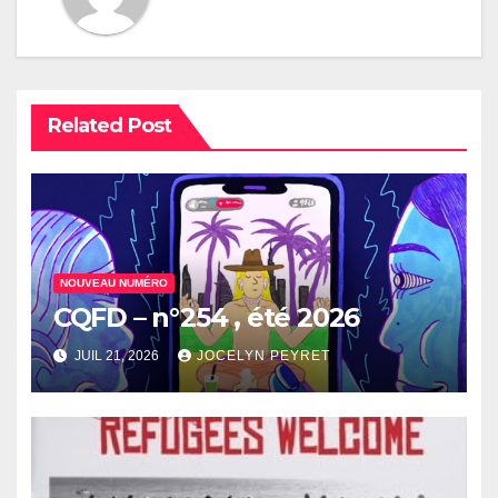
Related Post
NOUVEAU NUMÉRO
CQFD – n°254 , été 2026
JUIL 21, 2026
JOCELYN PEYRET