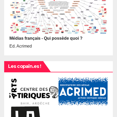
Médias français - Qui possède quoi ?
Ed. Acrimed
Les copain.es !