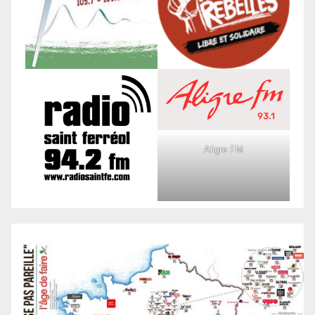
Aligre FM