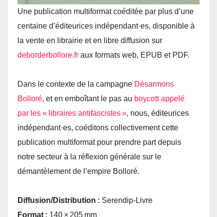
Une publication multiformat coéditée par plus d’une
centaine d’éditeurices indépendant·es, disponible à
la vente en librairie et en libre diffusion sur
deborderbollore.​fr
aux formats web, EPUB et PDF.
Dans le contexte de la campagne
Désarmons
Bolloré
, et en emboîtant le pas au
boycott appelé
par les « libraires antifascistes »
, nous, éditeurices
indépendant·es, coéditons collectivement cette
publication multiformat pour prendre part depuis
notre secteur à la réflexion générale sur le
démantèlement de l’empire Bolloré.
Diffusion/Distribution :
Serendip-Livre
Format :
140 × 205 mm