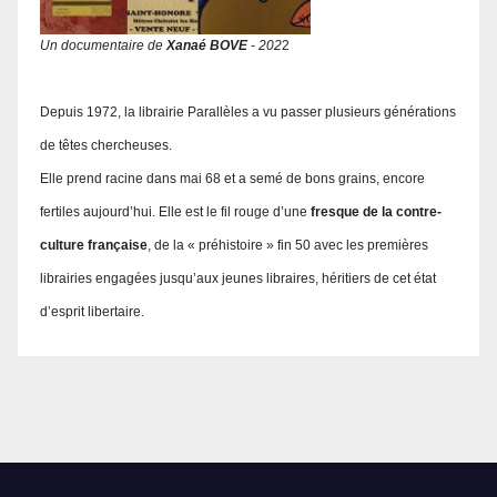
Un documentaire de
Xanaé BOVE
- 202
2
Depuis 1972, la librairie Parallèles a vu passer plusieurs générations
de têtes chercheuses.
Elle prend racine dans mai 68 et a semé de bons grains, encore
fertiles aujourd’hui. Elle est le fil rouge d’une
fresque de la contre-
culture française
, de la « préhistoire » fin 50 avec les premières
librairies engagées jusqu’aux jeunes libraires, héritiers de cet état
d’esprit libertaire.