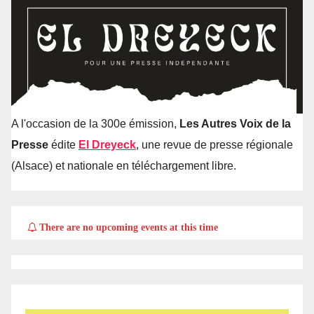
A l'occasion de la 300e émission,
Les Autres Voix de la
Presse
édite
El Dreyeck
, une revue de presse régionale
(Alsace) et nationale en téléchargement libre.
There are no upcoming events at this time