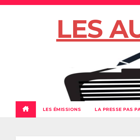
Skip
to
LES A
content
LES ÉMISSIONS
LA PRESSE PAS P