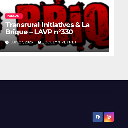
PODCAST
Transrural Initiatives & La
Brique – LAVP n°330
JUIN 27, 2026
JOCELYN PEYRET