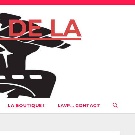
 DE LA
LA BOUTIQUE !
LAVP… CONTACT