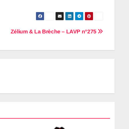
Zélium & La Brèche – LAVP n°275