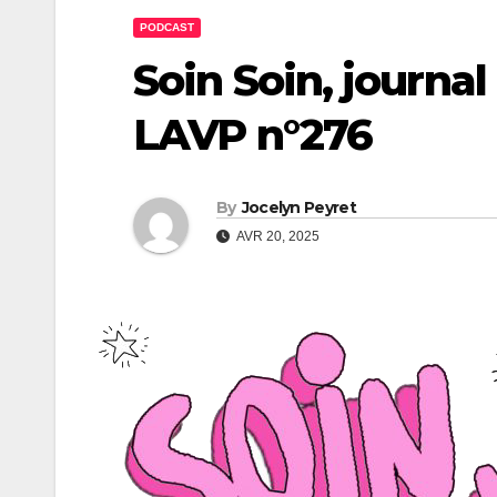
PODCAST
Soin Soin, journal
LAVP n°276
By
Jocelyn Peyret
AVR 20, 2025