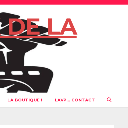
 DE LA
LA BOUTIQUE !
LAVP… CONTACT