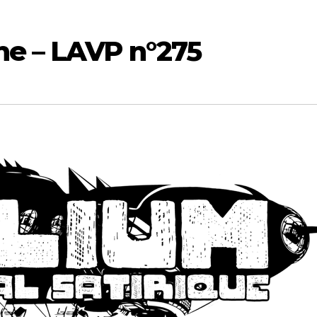
he – LAVP n°275