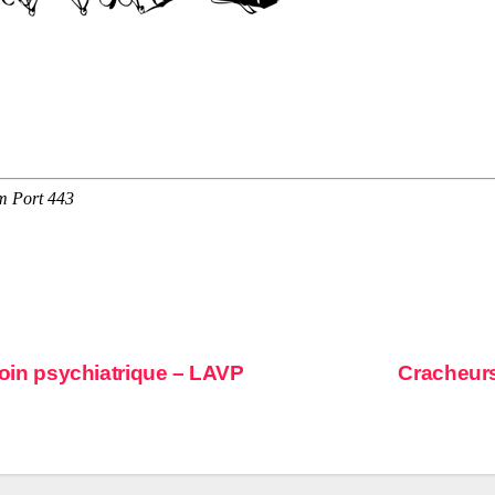
 soin psychiatrique – LAVP
Cracheurs