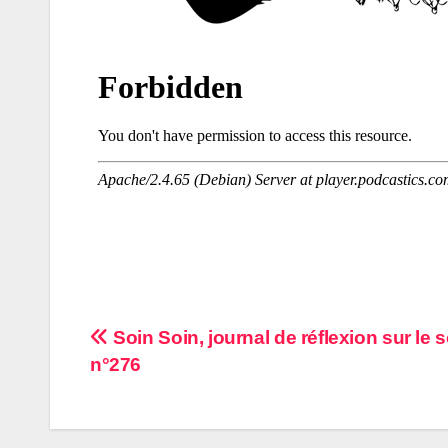
Navigation
Soin Soin, journal de réflexion sur le
n°276
de
l’article