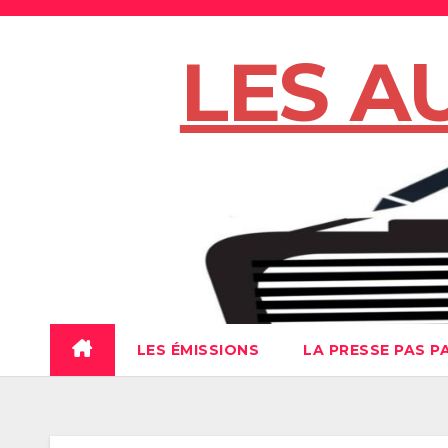
Skip
to
LES A
content
LES ÉMISSIONS
LA PRESSE PAS P