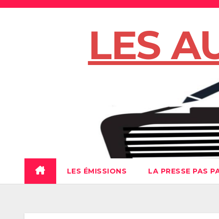
Skip
to
LES A
content
LES ÉMISSIONS
LA PRESSE PAS P