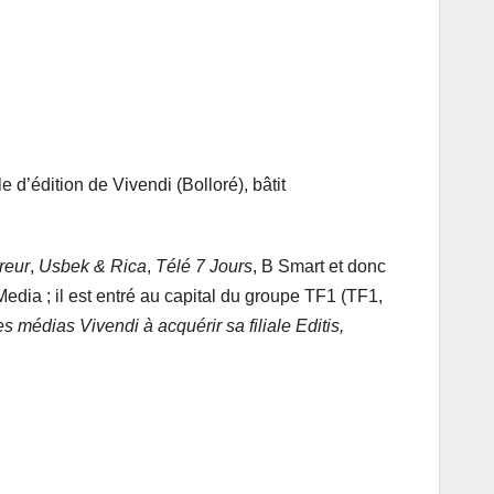
le d’édition de Vivendi (Bolloré), bâtit
reur
,
Usbek & Rica
,
Télé 7 Jours
, B Smart et donc
edia ; il est entré au capital du groupe TF1 (TF1,
s médias Vivendi à acquérir sa filiale Editis,