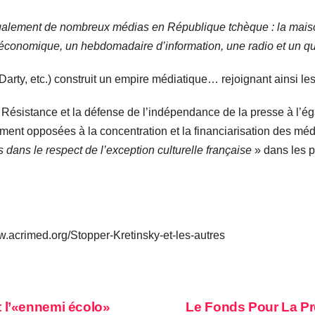
alement de nombreux médias en République tchèque : la maison
en économique, un hebdomadaire d’information, une radio et un qu
c Darty, etc.) construit un empire médiatique… rejoignant ainsi l
la Résistance et la défense de l’indépendance de la presse à l’é
ement opposées à la concentration et la financiarisation des m
 dans le respect de l’exception culturelle française
» dans les 
w.acrimed.org/Stopper-Kretinsky-et-les-autres
t l’«ennemi écolo»
Le Fonds Pour La Pre