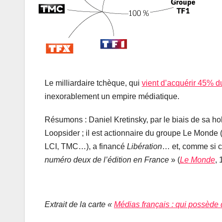
Le milliardaire tchèque, qui
vient d’acquérir 45% d
inexorablement un empire médiatique.
Résumons : Daniel Kretinsky, par le biais de sa h
Loopsider ; il est actionnaire du groupe Le Monde 
LCI, TMC…), a financé
Libération
… et, comme si ce
numéro deux de l’édition en France
» (
Le Monde
, 
Extrait de la carte «
Médias français : qui possède 