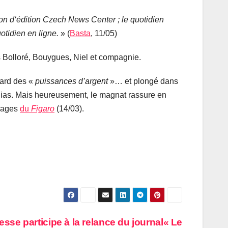
 d‘édition Czech News Center ; le quotidien
otidien en ligne.
» (
Basta
, 11/05)
es Bolloré, Bouygues, Niel et compagnie.
gard des «
puissances d’argent
»… et plongé dans
édias. Mais heureusement, le magnat rassure en
pages
du
Figaro
(14/03).
sse participe à la relance du journal« Le