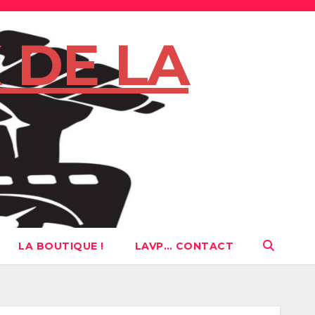
 DE LA
LA BOUTIQUE !
LAVP… CONTACT