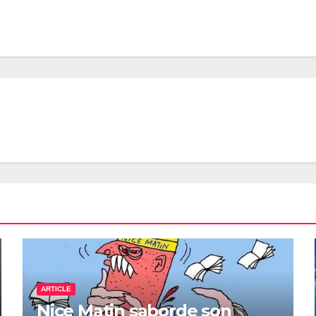
ARTICLE
Nice Matin saborde son