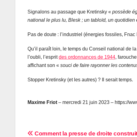
Signalons au passage que Kretinsky «
possède ég
national le plus lu, Blesk ; un tabloïd, un quotidi
Pas de doute : l’industriel (énergies fossiles, Fna
Qu’il paraît loin, le temps du Conseil national de 
l’oubli, l’esprit
des ordonnances de 1944
, farouch
affichant son «
souci de faire rayonner les contenus
Stopper Kretinsky (et les autres) ? Il serait temps.
Maxime Friot
– mercredi 21 juin 2023 – https://ww
Navigation
Comment la presse de droite construi