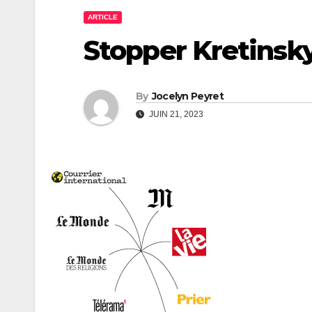
ARTICLE
Stopper Kretinsky 
By
Jocelyn Peyret
JUIN 21, 2023