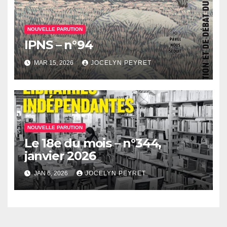
NOUVELLE PARUTION
IPNS – n°94
MAR 15, 2026
JOCELYN PEYRET
NOUVELLE PARUTION
Le 18e du mois – n°344,
janvier 2026
JAN 6, 2026
JOCELYN PEYRET