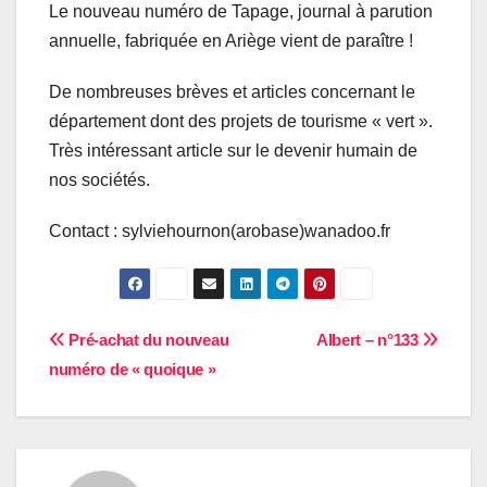
Le nouveau numéro de Tapage, journal à parution
annuelle, fabriquée en Ariège vient de paraître !
De nombreuses brèves et articles concernant le
département dont des projets de tourisme « vert ».
Très intéressant article sur le devenir humain de
nos sociétés.
Contact : sylviehournon(arobase)wanadoo.fr
Navigation
Pré-achat du nouveau
Albert – n°133
numéro de « quoique »
de
l’article