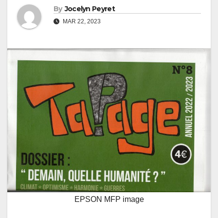
By
Jocelyn Peyret
MAR 22, 2023
EPSON MFP image