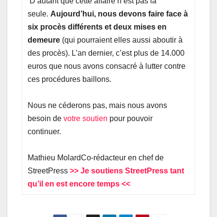
D’autant que cette affaire n’est pas la
seule.
Aujourd’hui, nous devons faire face à
six procès différents et deux mises en
demeure
(qui pourraient elles aussi aboutir à
des procès). L’an dernier, c’est plus de 14.000
euros que nous avons consacré à lutter contre
ces procédures baillons.
Nous ne céderons pas, mais nous avons
besoin de
votre soutien
pour pouvoir
continuer.
Mathieu MolardCo-rédacteur en chef de
StreetPress
>> Je soutiens StreetPress tant
qu’il en est encore temps <<