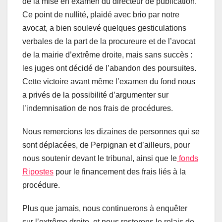
de la mise en examen du directeur de publication.
Ce point de nullité, plaidé avec brio par notre
avocat, a bien soulevé quelques gesticulations
verbales de la part de la procureure et de l’avocat
de la mairie d’extrême droite, mais sans succès :
les juges ont décidé de l’abandon des poursuites.
Cette victoire avant même l’examen du fond nous
a privés de la possibilité d’argumenter sur
l’indemnisation de nos frais de procédures.
Nous remercions les dizaines de personnes qui se
sont déplacées, de Perpignan et d’ailleurs, pour
nous soutenir devant le tribunal, ainsi que le
fonds
Ripostes
pour le financement des frais liés à la
procédure.
Plus que jamais, nous continuerons à enquêter
sur l’extrême droite, et nous resterons le relais de