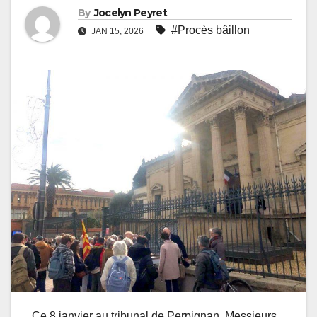
By
Jocelyn Peyret
#Procès bâillon
JAN 15, 2026
Ce 8 janvier au tribunal de Perpignan, Messieurs