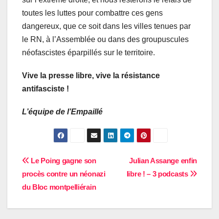
toutes les luttes pour combattre ces gens
dangereux, que ce soit dans les villes tenues par
le RN, à l’Assemblée ou dans des groupuscules
néofascistes éparpillés sur le territoire.
Vive la presse libre, vive la résistance
antifasciste !
L’équipe de l’Empaillé
Navigation
Le Poing gagne son
Julian Assange enfin
procès contre un néonazi
libre ! – 3 podcasts
de
du Bloc montpelliérain
l’article