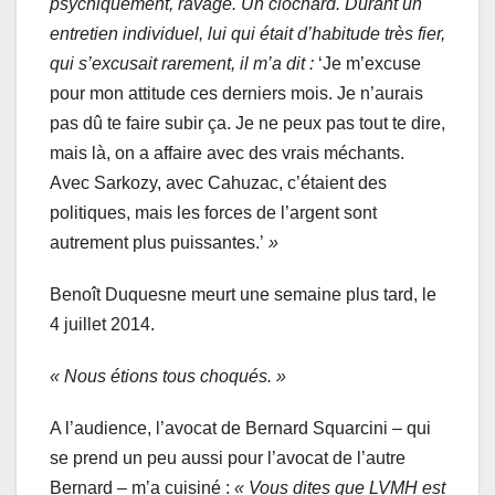
psychiquement, ravagé. Un clochard. Durant un
entretien individuel, lui qui était d’habitude très fier,
qui s’excusait rarement, il m’a dit :
‘Je m’excuse
pour mon attitude ces derniers mois. Je n’aurais
pas dû te faire subir ça. Je ne peux pas tout te dire,
mais là, on a affaire avec des vrais méchants.
Avec Sarkozy, avec Cahuzac, c’étaient des
politiques, mais les forces de l’argent sont
autrement plus puissantes.’
»
Benoît Duquesne meurt une semaine plus tard, le
4 juillet 2014.
« Nous étions tous choqués. »
A l’audience, l’avocat de Bernard Squarcini – qui
se prend un peu aussi pour l’avocat de l’autre
Bernard – m’a cuisiné :
« Vous dites que LVMH est