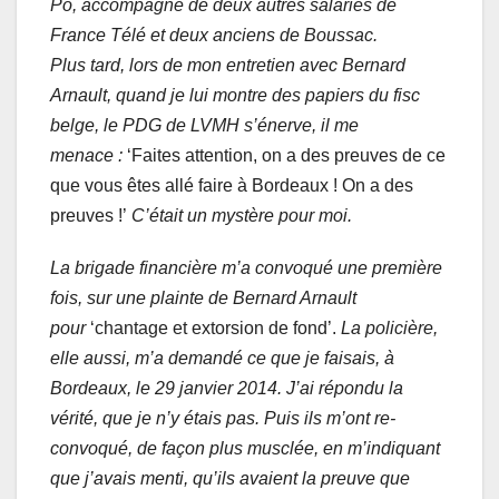
Po, accompagné de deux autres salariés de
France Télé et deux anciens de Boussac.
Plus tard, lors de mon entretien avec Bernard
Arnault, quand je lui montre des papiers du fisc
belge, le PDG de LVMH s’énerve, il me
menace :
‘Faites attention, on a des preuves de ce
que vous êtes allé faire à Bordeaux ! On a des
preuves !’
C’était un mystère pour moi.
La brigade financière m’a convoqué une première
fois, sur une plainte de Bernard Arnault
pour
‘chantage et extorsion de fond’.
La policière,
elle aussi, m’a demandé ce que je faisais, à
Bordeaux, le 29 janvier 2014. J’ai répondu la
vérité, que je n’y étais pas. Puis ils m’ont re-
convoqué, de façon plus musclée, en m’indiquant
que j’avais menti, qu’ils avaient la preuve que