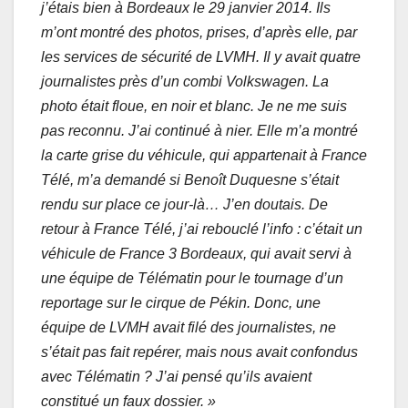
j’étais bien à Bordeaux le 29 janvier 2014. Ils
m’ont montré des photos, prises, d’après elle, par
les services de sécurité de LVMH. Il y avait quatre
journalistes près d’un combi Volkswagen. La
photo était floue, en noir et blanc. Je ne me suis
pas reconnu. J’ai continué à nier. Elle m’a montré
la carte grise du véhicule, qui appartenait à France
Télé, m’a demandé si Benoît Duquesne s’était
rendu sur place ce jour-là… J’en doutais. De
retour à France Télé, j’ai rebouclé l’info : c’était un
véhicule de France 3 Bordeaux, qui avait servi à
une équipe de Télématin pour le tournage d’un
reportage sur le cirque de Pékin. Donc, une
équipe de LVMH avait filé des journalistes, ne
s’était pas fait repérer, mais nous avait confondus
avec Télématin ? J’ai pensé qu’ils avaient
constitué un faux dossier. »