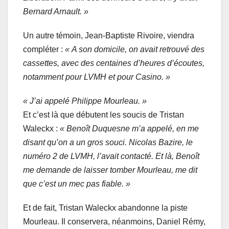
Bernard Arnault. »
Un autre témoin, Jean-Baptiste Rivoire, viendra
compléter :
« A son domicile, on avait retrouvé des
cassettes, avec des centaines d’heures d’écoutes,
notamment pour LVMH et pour Casino. »
« J’ai appelé Philippe Mourleau. »
Et c’est là que débutent les soucis de Tristan
Waleckx :
« Benoît Duquesne m’a appelé, en me
disant qu’on a un gros souci. Nicolas Bazire, le
numéro 2 de LVMH, l’avait contacté. Et là, Benoît
me demande de laisser tomber Mourleau, me dit
que c’est un mec pas fiable. »
Et de fait, Tristan Waleckx abandonne la piste
Mourleau. Il conservera, néanmoins, Daniel Rémy,