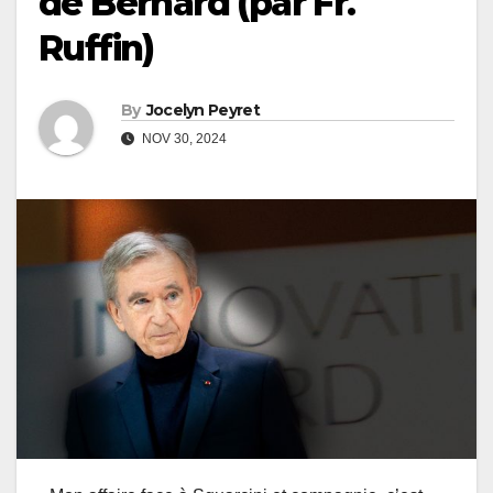
de Bernard (par Fr.
Ruffin)
By
Jocelyn Peyret
NOV 30, 2024