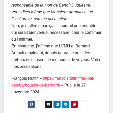
responsable de la mort de Benoît Duquesne…
Vous dites même que Monsieur Arnault l’a tué…
C’est grave, comme accusations. »
Non, je n’affirme pas ça : il faudrait une enquête,
qui serait bienvenue, nécessaire, pour le confirmer
ou l’infirmer.
En revanche, j’affirme que LVMH et Bernard
Arnault emploient, depuis quarante ans, des
barbouzes et usent de méthodes de voyous. Voilà
mes accusations.
François Ruffin –
https://francoisruffin.fr/au-bal-
des-barbouzes-de-bernard/
– Publié le 27
novembre 2024