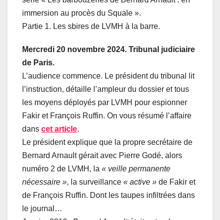
immersion au procès du Squale ».
Partie 1. Les sbires de LVMH à la barre.
Mercredi 20 novembre 2024. Tribunal judiciaire
de Paris.
L’audience commence. Le président du tribunal lit
l’instruction, détaille l’ampleur du dossier et tous
les moyens déployés par LVMH pour espionner
Fakir et François Ruffin. On vous résumé l’affaire
dans
cet article
.
Le président explique que la propre secrétaire de
Bernard Arnault gérait avec Pierre Godé, alors
numéro 2 de LVMH, la
« veille permanente
nécessaire »
, la surveillance
« active »
de Fakir et
de François Ruffin. Dont les taupes infiltrées dans
le journal…