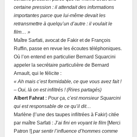
certaine pression : il attendait des informations
importantes parce que lui-même devait les
retransmettre à quelqu’un d’autre : il voulait le
film… »
Maître Sarfati, avocat de Fakir et de François
Ruffin, passe en revue les écoutes téléphoniques.
Où l’on entend en particulier Bernard Squarcini
appeler la secrétaire particulière de Bernard
Arnault, qui le félicite :
« Ah mais c’est formidable, ce que vous avez fait !
– Oui, là on est infiltrés ! (Rires partagés)
Albert Fahrat :
Pour ça, c’est monsieur Squarcini
qui est responsable de ce qu’il dit…
Marlène (l’une des taupes infiltrées à Fakir) citée
par maître Sarfati :
J’ai fini en voyant le film
[Merci
Patron !]
par sentir l’influence d’hommes comme