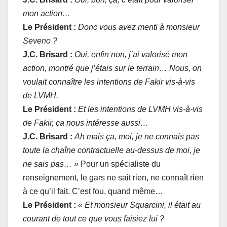
mon action…
Le Président :
Donc vous avez menti à monsieur
Seveno ?
J.C. Brisard :
Oui, enfin non, j’ai valorisé mon
action, montré que j’étais sur le terrain… Nous, on
voulait connaître les intentions de Fakir vis-à-vis
de LVMH.
Le Président :
Et les intentions de LVMH vis-à-vis
de Fakir, ça nous intéresse aussi…
J.C. Brisard :
Ah mais ça, moi, je ne connais pas
toute la chaîne contractuelle au-dessus de moi, je
ne sais pas… »
Pour un spécialiste du
renseignement, le gars ne sait rien, ne connaît rien
à ce qu’il fait. C’est fou, quand même…
Le Président :
« Et monsieur Squarcini, il était au
courant de tout ce que vous faisiez lui ?