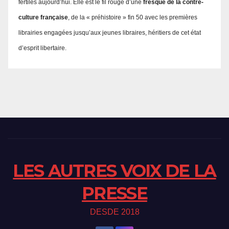
fertiles aujourd’hui. Elle est le fil rouge d’une
fresque de la contre-
culture française
, de la « préhistoire » fin 50 avec les premières
librairies engagées jusqu’aux jeunes libraires, héritiers de cet état
d’esprit libertaire.
LES AUTRES VOIX DE LA
PRESSE
DESDE 2018