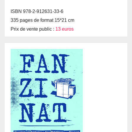
ISBN 978-2-912631-33-6
335 pages de format 15*21 cm
Prix de vente public :
13 euros