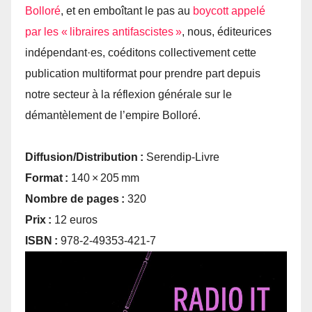
Bolloré
, et en emboîtant le pas au
boycott appelé
par les « libraires antifascistes »
, nous, éditeurices
indépendant·es, coéditons collectivement cette
publication multiformat pour prendre part depuis
notre secteur à la réflexion générale sur le
démantèlement de l’empire Bolloré.
Diffusion/Distribution :
Serendip-Livre
Format :
140 × 205 mm
Nombre de pages :
320
Prix :
12 euros
ISBN :
978-2-49353-421-7