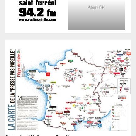
Aligre FM