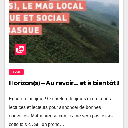
ET ZUT !
Horizon(s) – Au revoir… et à bientôt !
Egun on, bonjour ! On préfère toujours écrire à nos
lectrices et lecteurs pour annoncer de bonnes
nouvelles. Malheureusement, ça ne sera pas le cas
cette fois-ci. Si l’on prend…