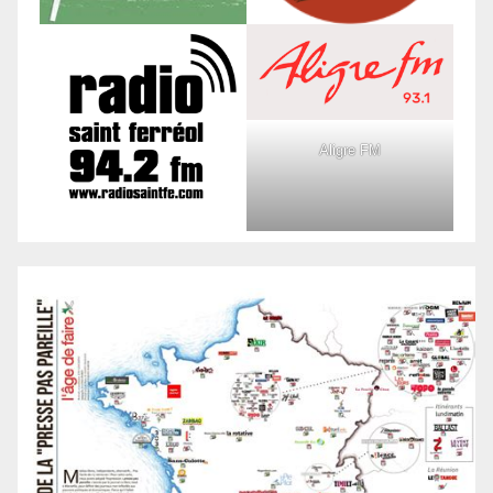
Aligre FM