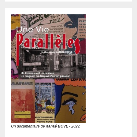
Un documentaire de
Xanaé BOVE
- 202
2