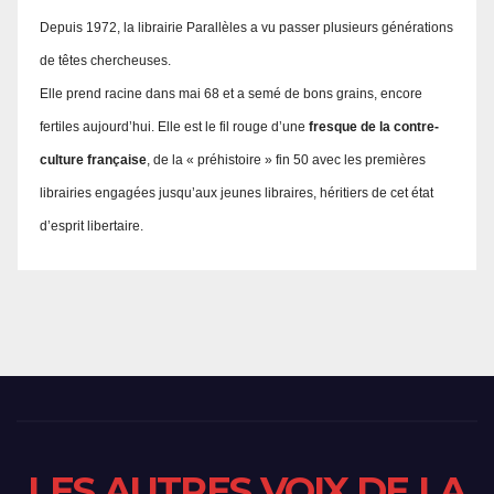
Depuis 1972, la librairie Parallèles a vu passer plusieurs générations
de têtes chercheuses.
Elle prend racine dans mai 68 et a semé de bons grains, encore
fertiles aujourd’hui. Elle est le fil rouge d’une
fresque de la contre-
culture française
, de la « préhistoire » fin 50 avec les premières
librairies engagées jusqu’aux jeunes libraires, héritiers de cet état
d’esprit libertaire.
LES AUTRES VOIX DE LA