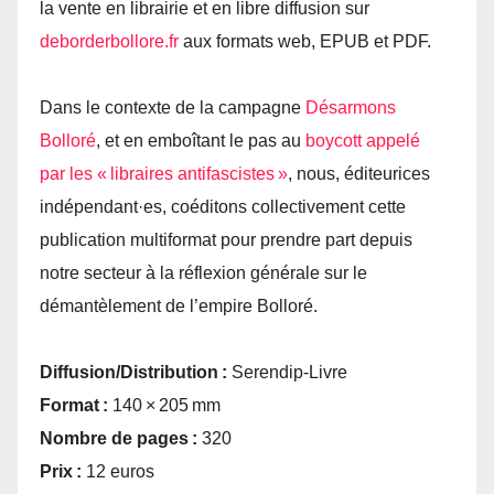
la vente en librairie et en libre diffusion sur
deborderbollore.​fr
aux formats web, EPUB et PDF.
Dans le contexte de la campagne
Désarmons
Bolloré
, et en emboîtant le pas au
boycott appelé
par les « libraires antifascistes »
, nous, éditeurices
indépendant·es, coéditons collectivement cette
publication multiformat pour prendre part depuis
notre secteur à la réflexion générale sur le
démantèlement de l’empire Bolloré.
Diffusion/Distribution :
Serendip-Livre
Format :
140 × 205 mm
Nombre de pages :
320
Prix :
12 euros