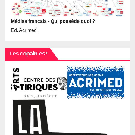
Médias français - Qui possède quoi ?
Ed. Acrimed
Les copain.es !