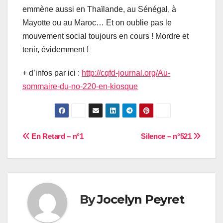
emmène aussi en Thaïlande, au Sénégal, à
Mayotte ou au Maroc… Et on oublie pas le
mouvement social toujours en cours ! Mordre et
tenir, évidemment !
+ d’infos par ici :
http://cqfd-journal.org/Au-
sommaire-du-no-220-en-kiosque
Navigation
En Retard – n°1
Silence – n°521
de
l’article
By
Jocelyn Peyret