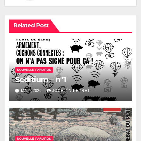
Related Post
NOUVELLE PARUTION
Seditium – n°1
MAI 4, 2026
JOCELYN PEYRET
NOUVELLE PARUTION