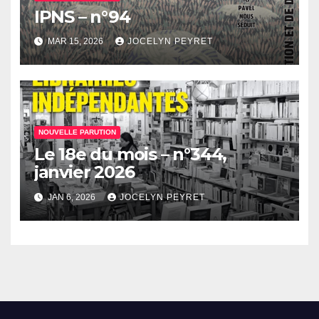
IPNS – n°94
MAR 15, 2026
JOCELYN PEYRET
NOUVELLE PARUTION
Le 18e du mois – n°344,
janvier 2026
JAN 6, 2026
JOCELYN PEYRET