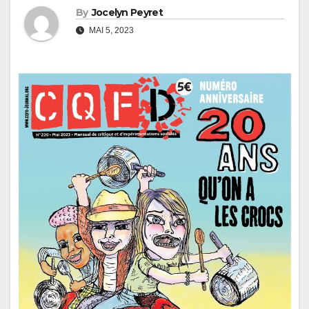
By
Jocelyn Peyret
MAI 5, 2023