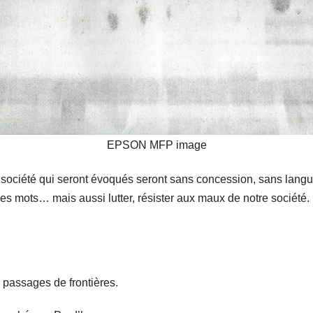
EPSON MFP image
 société qui seront évoqués seront sans concession, sans langue
 les mots… mais aussi lutter, résister aux maux de notre société
 passages de frontières.