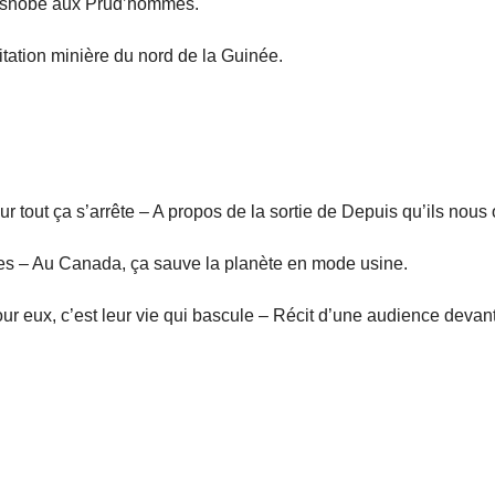
 et snobé aux Prud’hommes.
itation minière du nord de la Guinée.
ur tout ça s’arrête – A propos de la sortie de Depuis qu’ils nous 
rbres – Au Canada, ça sauve la planète en mode usine.
ur eux, c’est leur vie qui bascule – Récit d’une audience devant