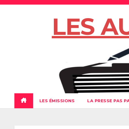
Skip
to
LES A
content
LES ÉMISSIONS
LA PRESSE PAS P