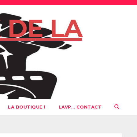
 DE LA
LA BOUTIQUE !
LAVP… CONTACT