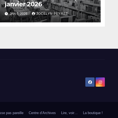
janvier 2026
JAN 6, 2026
JOCELYN PEYRET
sse pas pareille
Centre d’Archives
Lire, voir…
La boutique !