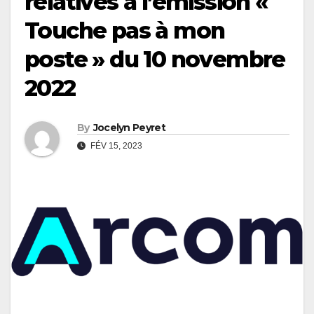
relatives à l’émission «
Touche pas à mon
poste » du 10 novembre
2022
By
Jocelyn Peyret
FÉV 15, 2023