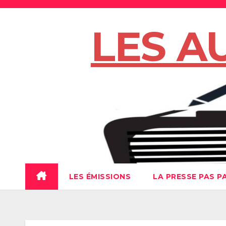
Skip
to
LES A
content
LES ÉMISSIONS
LA PRESSE PAS P