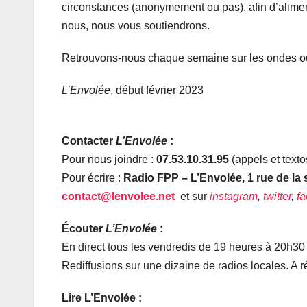
circonstances (anonymement ou pas), afin d’alimen
nous, nous vous soutiendrons.
Retrouvons-nous chaque semaine sur les ondes ou s
L’Envolée
, début février 2023
Contacter
L’Envolée
:
Pour nous joindre :
07.53.10.31.95
(appels et texto
Pour écrire :
Radio FPP – L’Envolée, 1 rue de la s
contact@lenvolee.net
et sur
instagram
,
twitter
,
f
Écouter
L’Envolée
:
En direct tous les vendredis de 19 heures à 20h30
Rediffusions sur une dizaine de radios locales. A 
Lire L’Envolée :