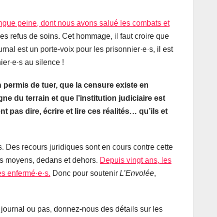
ngue peine, dont nous avons salué les combats et
es refus de soins. Cet hommage, il faut croire que
al est un porte-voix pour les prisonnier·e·s, il est
ier·e·s au silence !
n permis de tuer, que la censure existe en
 du terrain et que l’institution judiciaire est
 pas dire, écrire et lire ces réalités… qu’ils et
 Des recours juridiques sont en cours contre cette
 les moyens, dedans et dehors.
Depuis vingt ans, les
es enfermé·e·s.
Donc pour soutenir
L’Envolée
,
 journal ou pas, donnez-nous des détails sur les