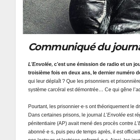
Communiqué du journal 
L’Envolée,
c’est une émission de radio et un jo
troisième fois en deux ans, le dernier numéro de 
qui leur déplaît ? Que les prisonniers et prisonniè
système carcéral est démontrée… Ce qui gêne l’admin
Pourtant, les prisonnier·e·s ont théoriquement le dr
Dans certaines prisons, le journal
L’Envolée
est ré
pénitentiaire (AP) avait mené des procès contre
L’
abonné·e·s, puis peu de temps après, il est officie