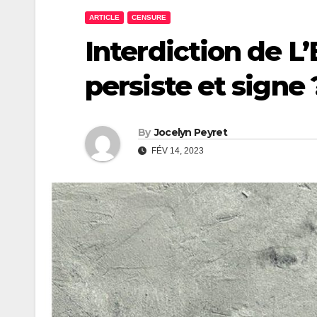
ARTICLE
CENSURE
Interdiction de L’
persiste et signe 
By
Jocelyn Peyret
FÉV 14, 2023