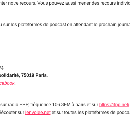
ter notre recours. Vous pouvez aussi mener des recours individu
ur les plateformes de podcast en attendant le prochain journa
s).
olidarité, 75019 Paris
,
acebook
.
 sur radio FPP, fréquence 106.3FM à paris et sur
https://rfpp.net/
réécouter sur
lenvolee.net
et sur toutes les plateformes de podcas