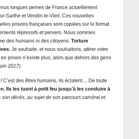
 détenus longues peines de France actuellement
r-Sarthe et Vendin-le-Vieil. Ces nouvelles
elles prisons françaises sont copiées sur le format
onnements répressifs et pervers. Nous sommes
me des humains ni des citoyens.
Torture
ives.
Je souhaite, et nous souhaitons, attirer votre
n en prison n’existe plus, alors que dehors des gens
Juin 2017)
 ! C’est des êtres humains, ils éclatent… De toute
on. Ils les tuent à petit feu jusqu’à les conduire à
 son décès, au sujet de son parcours carcéral et