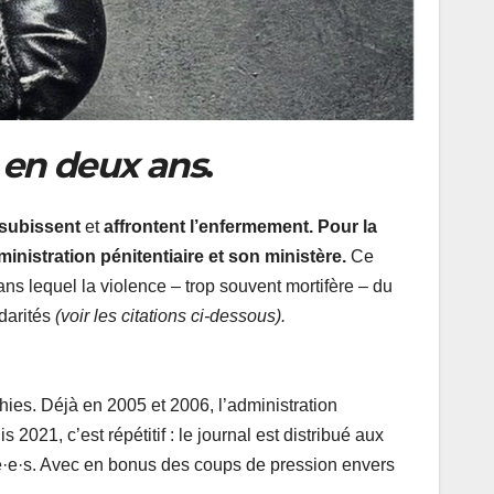
 en deux ans
.
i subissent
et
affrontent l’enfermement. Pour la
ministration pénitentiaire et son ministère.
Ce
ans lequel la violence – trop souvent mortifère – du
idarités
(voir les citations ci-dessous).
ies. Déjà en 2005 et 2006, l’administration
021, c’est répétitif : le journal est distribué aux
erné·e·s. Avec en bonus des coups de pression envers