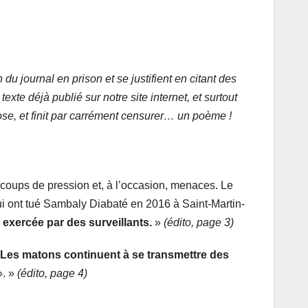
n du journal en prison et se justifient en citant des
xte déjà publié sur notre site internet, et surtout
ose, et finit par carrément censurer… un poème !
 coups de pression et, à l’occasion, menaces. Le
s qui ont tué Sambaly Diabaté en 2016 à Saint-Martin-
 exercée par des surveillants.
»
(édito, page 3)
Les matons continuent à se transmettre des
». »
(édito, page 4)