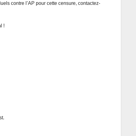
els contre l’AP pour cette censure, contactez-
l !
t.