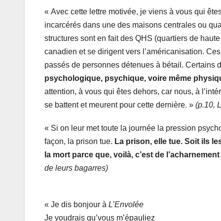
« Avec cette lettre motivée, je viens à vous qui êt
incarcérés dans une des maisons centrales ou quar
structures sont en fait des QHS (quartiers de haute
canadien et se dirigent vers l’américanisation. Ce
passés de personnes détenues à bétail. Certains
psychologique, psychique, voire même physique 
attention, à vous qui êtes dehors, car nous, à l’in
se battent et meurent pour cette dernière. »
(p.10, 
« Si on leur met toute la journée la pression psych
façon, la prison tue.
La prison, elle tue. Soit ils l
la mort parce que, voilà, c’est de l’acharnement 
de leurs bagarres)
« Je dis bonjour à
L’Envolée
Je voudrais qu’vous m’épauliez