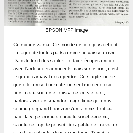
EPSON MFP image
Ce monde va mal. Ce monde ne tient plus debout.
Il craque de toutes parts comme un vaisseau ivre.
Dans le fond des soutes, certains écopes encore
avec l’ardeur des innocents mais sur le pont, c’est
le grand carnaval des éperdus. On s’agite, on se
querelle, on se bouscule, on sent monter en soi
une colère sourde et puissante, on s’étreint,
parfois, avec cet abandon magnifique qui nous
submerge quand l’horizon s’enflamme. Tout là-
haut, la vigie tourne en boucle sur elle-même,
saoule de trop de pouvoir, incapable de trouver un
cap dans cet enfer devenu moderne. Travailler