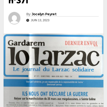
n°371
By
Jocelyn Peyret
JUIN 13, 2023