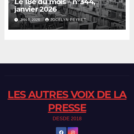
Le 18e du mois – n°344,
janvier 2026
JAN 6, 2026
JOCELYN PEYRET
LES AUTRES VOIX DE LA
PRESSE
DESDE 2018