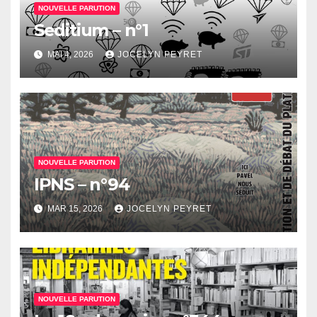
NOUVELLE PARUTION
Seditium – n°1
MAI 4, 2026
JOCELYN PEYRET
NOUVELLE PARUTION
IPNS – n°94
MAR 15, 2026
JOCELYN PEYRET
NOUVELLE PARUTION