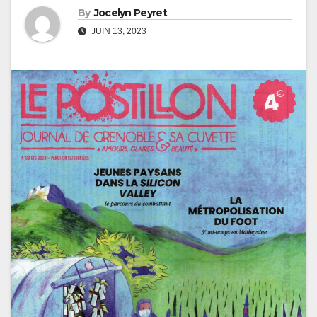
By
Jocelyn Peyret
JUIN 13, 2023