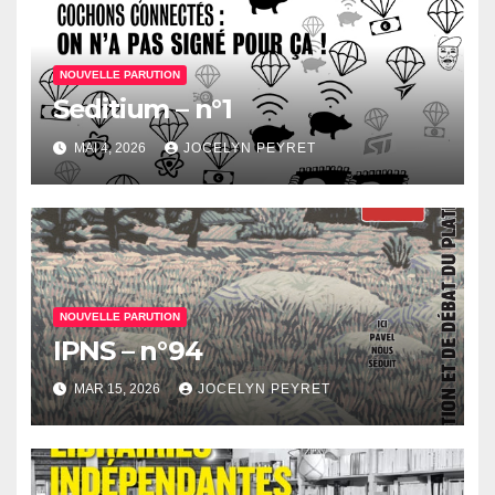
NOUVELLE PARUTION
Seditium – n°1
MAI 4, 2026
JOCELYN PEYRET
NOUVELLE PARUTION
IPNS – n°94
MAR 15, 2026
JOCELYN PEYRET