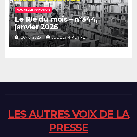
NOUVELLE PARUTION
Le 18e du mois – n°344,
janvier 2026
JAN 6, 2026
JOCELYN PEYRET
LES AUTRES VOIX DE LA
PRESSE