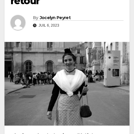
retour
By
Jocelyn Peyret
JUIL 6, 2023