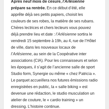
Après neuf mois de césure,
l’Arlésienne
prépare sa rentrée.
En ce début d’été, elle
apprête déjà ses petits papiers, choisit les
couleurs de ses robes, la matière de ses rubans.
Chères lectrices et chers lecteurs vous pouvez
déjà prendre lieu et date :
l’Arlésienne
sortira le
vendredi 15 septembre à 19h, au 4, rue de l’Hôtel
de ville, dans les nouveaux locaux de
l’Arlésienne
, au sein de la Coopérative inter
associations (CIA). Pour les connaisseurs et selon
les époques, il s’agit de l’ancienne salle de sport
Studio form, Synergie ou même « chez Patricia ».
Le parquet accueillera nos futures émissions radio
enregistrées en public, la « salle biking » est
devenue une rédaction, le studio musculation un
atelier de couture, le « cardio training » un
dressing. L’histoire continue.