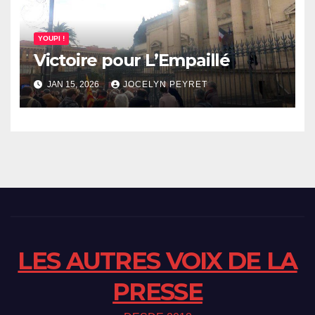
YOUPI !
Victoire pour L’Empaillé
JAN 15, 2026
JOCELYN PEYRET
LES AUTRES VOIX DE LA
PRESSE