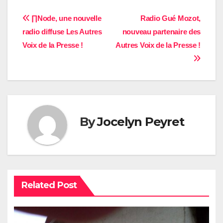
Navigation
∏Node, une nouvelle
Radio Gué Mozot,
radio diffuse Les Autres
nouveau partenaire des
de
Voix de la Presse !
Autres Voix de la Presse !
l’article
By
Jocelyn Peyret
Related Post