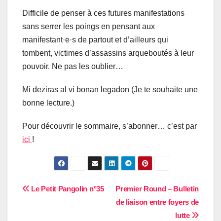
Difficile de penser à ces futures manifestations
sans serrer les poings en pensant aux
manifestant·e·s de partout et d’ailleurs qui
tombent, victimes d’assassins arqueboutés à leur
pouvoir. Ne pas les oublier…
Mi deziras al vi bonan legadon (Je te souhaite une
bonne lecture.)
Pour découvrir le sommaire, s’abonner… c’est par
ici
!
Navigation
Le Petit Pangolin n°35
Premier Round – Bulletin
de liaison entre foyers de
de
lutte