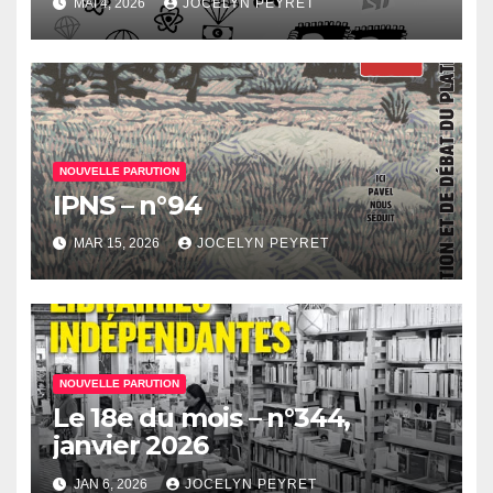
MAI 4, 2026
JOCELYN PEYRET
NOUVELLE PARUTION
IPNS – n°94
MAR 15, 2026
JOCELYN PEYRET
NOUVELLE PARUTION
Le 18e du mois – n°344,
janvier 2026
JAN 6, 2026
JOCELYN PEYRET