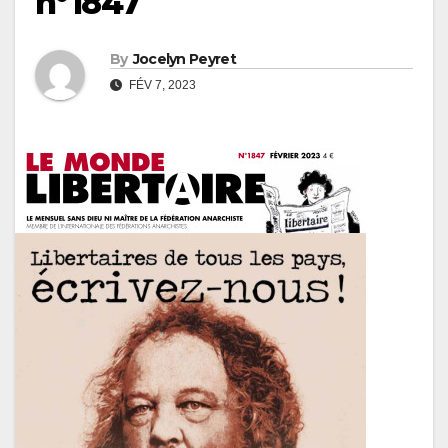
n°1847
By
Jocelyn Peyret
FÉV 7, 2023