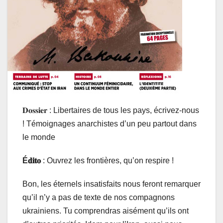
𝐃𝐨𝐬𝐬𝐢𝐞𝐫 : Libertaires de tous les pays, écrivez-nous
! Témoignages anarchistes d’un peu partout dans
le monde
É𝐝𝐢𝐭𝐨
: Ouvrez les frontières, qu’on respire !
Bon, les éternels insatisfaits nous feront remarquer
qu’il n’y a pas de texte de nos compagnons
ukrainiens. Tu comprendras aisément qu’ils ont