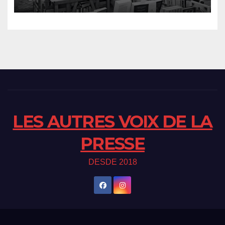
LES AUTRES VOIX DE LA
PRESSE
DESDE 2018