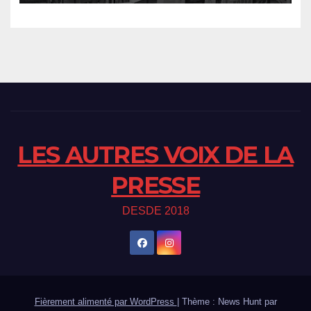
LES AUTRES VOIX DE LA
PRESSE
DESDE 2018
Fièrement alimenté par WordPress
|
Thème : News Hunt par