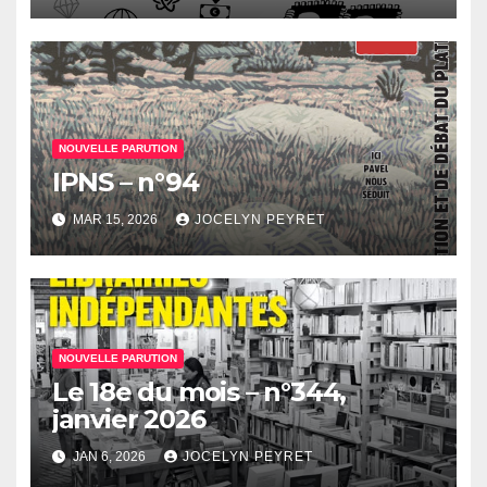
NOUVELLE PARUTION
IPNS – n°94
MAR 15, 2026
JOCELYN PEYRET
NOUVELLE PARUTION
Le 18e du mois – n°344,
janvier 2026
JAN 6, 2026
JOCELYN PEYRET