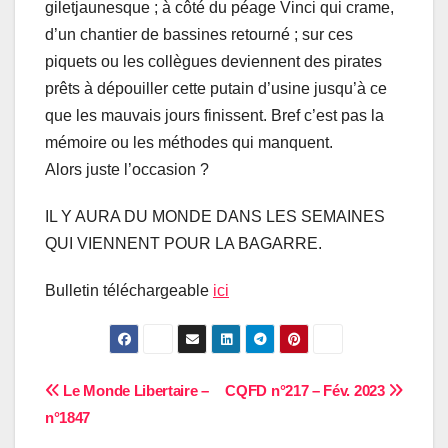
giletjaunesque ; à côté du péage Vinci qui crame,
d’un chantier de bassines retourné ; sur ces
piquets ou les collègues deviennent des pirates
prêts à dépouiller cette putain d’usine jusqu’à ce
que les mauvais jours finissent. Bref c’est pas la
mémoire ou les méthodes qui manquent.
Alors juste l’occasion ?
IL Y AURA DU MONDE DANS LES SEMAINES
QUI VIENNENT POUR LA BAGARRE.
Bulletin téléchargeable
ici
Navigation
Le Monde Libertaire –
CQFD n°217 – Fév. 2023
n°1847
de