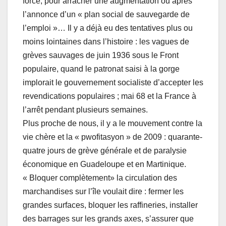
force, pour arracher une augmentation ou après
l’annonce d’un « plan social de sauvegarde de
l’emploi »… Il y a déjà eu des tentatives plus ou
moins lointaines dans l’histoire : les vagues de
grèves sauvages de juin 1936 sous le Front
populaire, quand le patronat saisi à la gorge
implorait le gouvernement socialiste d’accepter les
revendications populaires ; mai 68 et la France à
l’arrêt pendant plusieurs semaines.
Plus proche de nous, il y a le mouvement contre la
vie chère et la « pwofitasyon » de 2009 : quarante-
quatre jours de grève générale et de paralysie
économique en Guadeloupe et en Martinique.
« Bloquer complètement» la circulation des
marchandises sur l’île voulait dire : fermer les
grandes surfaces, bloquer les raffineries, installer
des barrages sur les grands axes, s’assurer que