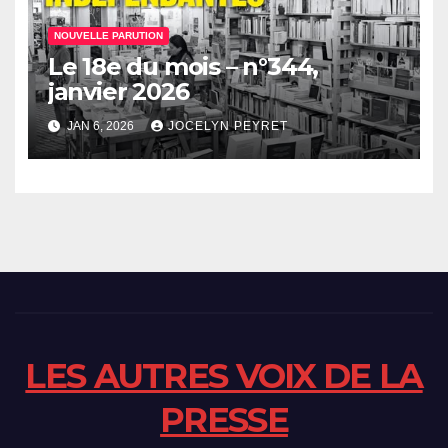
NOUVELLE PARUTION
Le 18e du mois – n°344,
janvier 2026
JAN 6, 2026
JOCELYN PEYRET
LES AUTRES VOIX DE LA
PRESSE