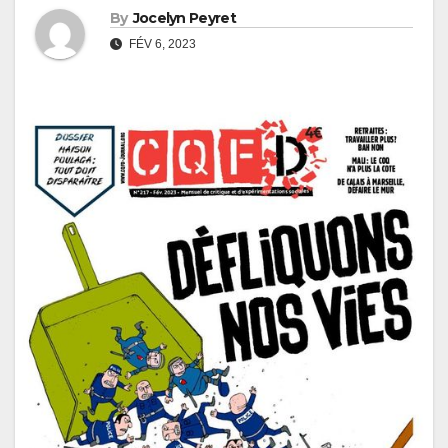
By
Jocelyn Peyret
FÉV 6, 2023