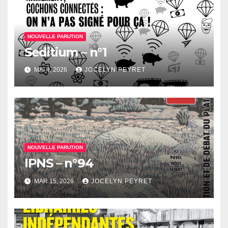
NOUVELLE PARUTION
Seditium – n°1
MAI 4, 2026
JOCELYN PEYRET
NOUVELLE PARUTION
IPNS – n°94
MAR 15, 2026
JOCELYN PEYRET