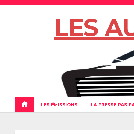
Skip
to
LES A
content
LES ÉMISSIONS
LA PRESSE PAS P