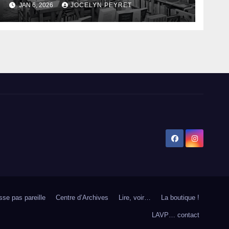
JAN 6, 2026
JOCELYN PEYRET
sse pas pareille
Centre d’Archives
Lire, voir…
La boutique !
LAVP… contact