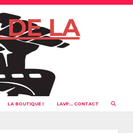
 DE LA
LA BOUTIQUE !
LAVP… CONTACT