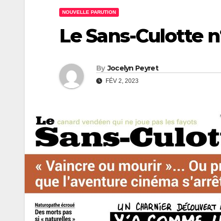
NOUVELLE PARUTION
Le Sans-Culotte n
By
Jocelyn Peyret
FÉV 2, 2023