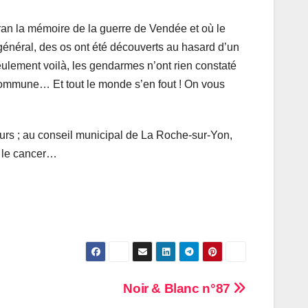
ran la
mémoire de la guerre de Vendée et où le
énéral, des os ont été découverts au hasard d’un
eulement voilà, les gendarmes n’ont rien constaté
a commune… Et tout le monde s’en fout ! On vous
urs ; au conseil municipal de La Roche-sur-Yon,
e le cancer…
Noir & Blanc n°87