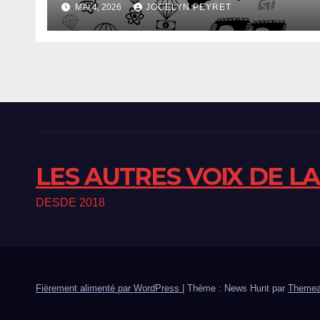
MAI 4, 2026
JOCELYN PEYRET
LES AUTRES VOIX DE L
DESDE 2018
Fièrement alimenté par WordPress
|
Thème : News Hunt par
Themea