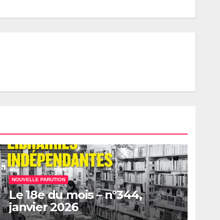
NOUVELLE PARUTION
Le 18e du mois – n°344,
janvier 2026