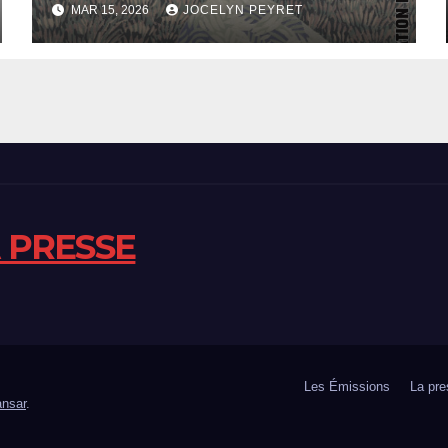
MAR 15, 2026
JOCELYN PEYRET
A PRESSE
Les Émissions
La pre
nsar
.