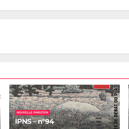
NOUVELLE PARUTION
IPNS – n°94