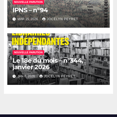
NOUVELLE PARUTION
IPNS – n°94
MAR 15, 2026
JOCELYN PEYRET
NOUVELLE PARUTION
Le 18e du mois – n°344,
janvier 2026
JAN 6, 2026
JOCELYN PEYRET