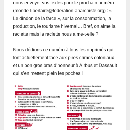
nous envoyer vos textes pour le prochain numéro
(monde-libertaire@federation-anarchiste.org) : «
Le dindon de la farce », sur la consommation, la
production, le tourisme hivernal… Bref, on aime la
raclette mais la raclette nous aime-t-elle ?
Nous dédions ce numéro à tous les opprimés qui
font actuellement face aux pires crimes coloniaux
et un bon gros bras d’honneur à Airbus et Dassault
qui s’en mettent plein les poches !