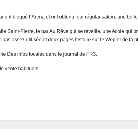
i ont bloqué l’Arena et ont obtenu leur régularisation, une belle 
alle Saint-Pierre, le bar Au Rêve qui se réveille, une école qui 
 pas assez utilisée et deux pages histoire sur le Wepler de la p
érie
Des infos locales dans le journal de FR3,
e vente habituels !