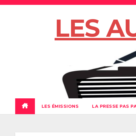
Skip
to
LES A
content
LES ÉMISSIONS
LA PRESSE PAS P