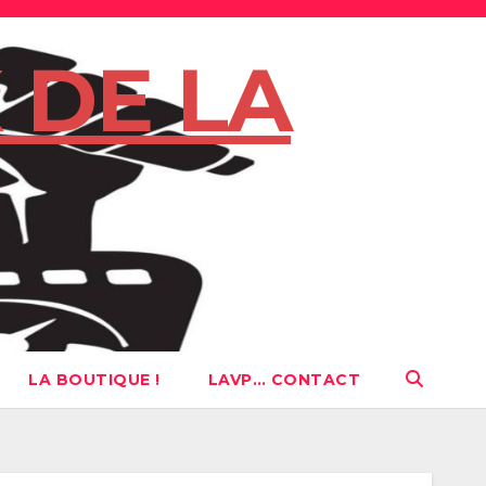
 DE LA
LA BOUTIQUE !
LAVP… CONTACT