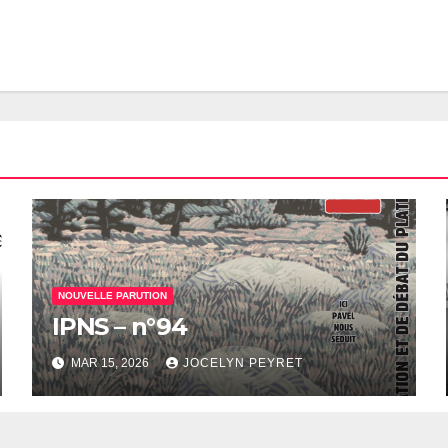
NOUVELLE PARUTION
IPNS – n°94
MAR 15, 2026
JOCELYN PEYRET