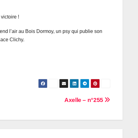
victoire !
prend l’air au Bois Dormoy, un psy qui publie son
lace Clichy.
Axelle – n°255