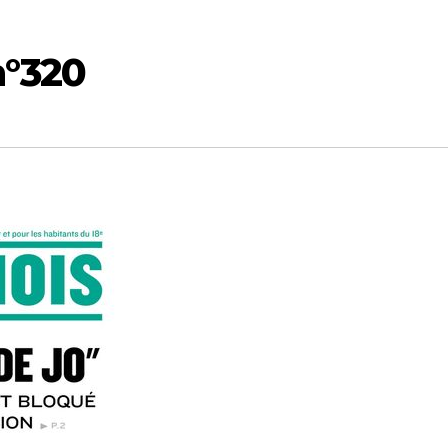
n°320