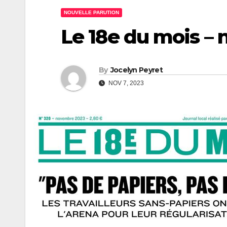
NOUVELLE PARUTION
Le 18e du mois – 
By
Jocelyn Peyret
NOV 7, 2023