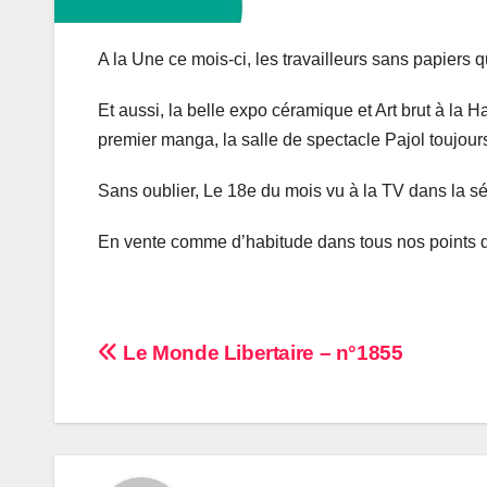
A la Une ce mois-ci, les travailleurs sans papiers qu
Et aussi, la belle expo céramique et Art brut à la H
premier manga, la salle de spectacle Pajol toujours
Sans oublier, Le 18e du mois vu à la TV dans la s
En vente comme d’habitude dans tous nos points d
Navigation
Le Monde Libertaire – n°1855
de
l’article