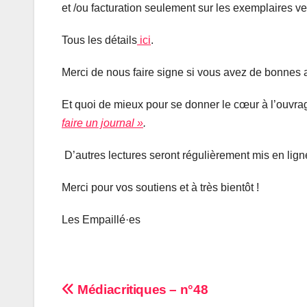
et /ou facturation seulement sur les exemplaires v
Tous les détails
ici
.
Merci de nous faire signe si vous avez de bonnes
Et quoi de mieux pour se donner le cœur à l’ouvrage
faire un journal »
.
D’autres lectures seront régulièrement mis en ligne 
Merci pour vos soutiens et à très bientôt !
Les Empaillé·es
Navigation
Médiacritiques – n°48