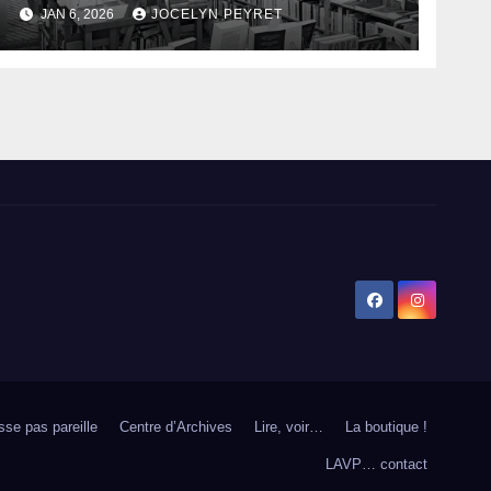
JAN 6, 2026
JOCELYN PEYRET
sse pas pareille
Centre d’Archives
Lire, voir…
La boutique !
LAVP… contact