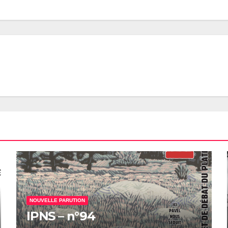
NOUVELLE PARUTION
IPNS – n°94