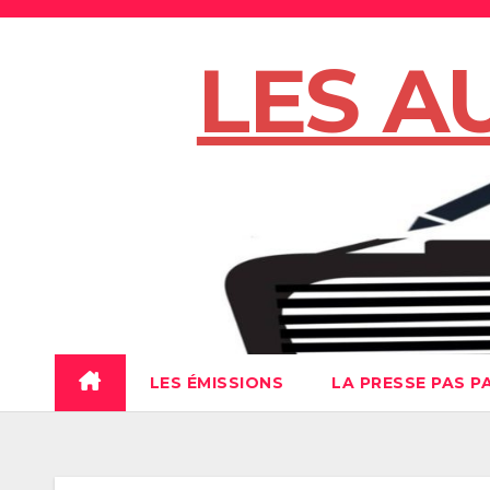
Skip
to
LES A
content
LES ÉMISSIONS
LA PRESSE PAS P