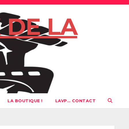
 DE LA
LA BOUTIQUE !
LAVP… CONTACT