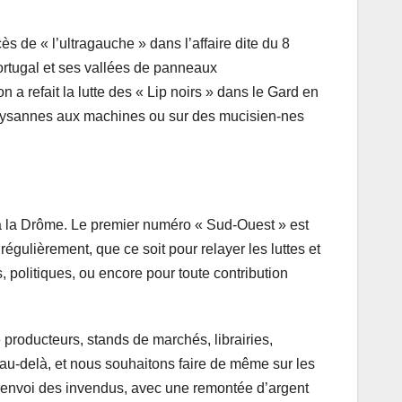
 de « l’ultragauche » dans l’affaire dite du 8
ortugal et ses vallées de panneaux
n a refait la lutte des « Lip noirs » dans le Gard en
s paysannes aux machines ou sur des mucisien-nes
 à la Drôme. Le premier numéro « Sud-Ouest » est
gulièrement, que ce soit pour relayer les luttes et
, politiques, ou encore pour toute contribution
producteurs, stands de marchés, librairies,
au-delà, et nous souhaitons faire de même sur les
s renvoi des invendus, avec une remontée d’argent