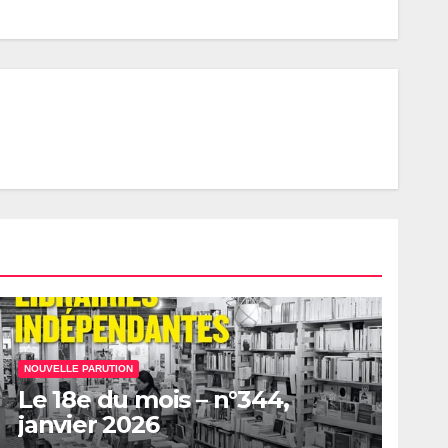
NOUVELLE PARUTION
Le 18e du mois – n°344,
janvier 2026