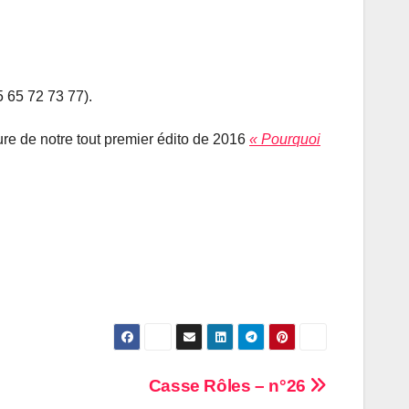
 65 72 73 77).
ture de notre tout premier édito de 2016
« Pourquoi
Casse Rôles – n°26