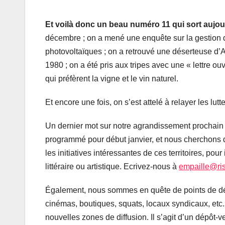
Et voilà donc un beau numéro 11 qui sort aujou
décembre ; on a mené une enquête sur la gestion d
photovoltaïques ; on a retrouvé une déserteuse d’Agr
1980 ; on a été pris aux tripes avec une « lettre 
qui préfèrent la vigne et le vin naturel.
Et encore une fois, on s’est attelé à relayer les lutt
Un dernier mot sur notre agrandissement prochain 
programmé pour début janvier, et nous cherchons de
les initiatives intéressantes de ces territoires, po
littéraire ou artistique. Ecrivez-nous à
empaille@ri
Également, nous sommes en quête de points de dépô
cinémas, boutiques, squats, locaux syndicaux, etc
nouvelles zones de diffusion. Il s’agit d’un dépôt