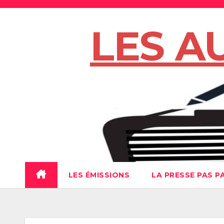
Skip
to
LES A
content
LES ÉMISSIONS
LA PRESSE PAS P