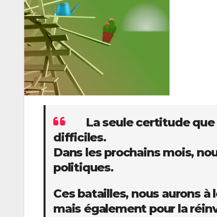
La seule certitude que 
difficiles.
Dans les prochains mois, no
politiques.
Ces batailles, nous aurons 
mais également pour la réin