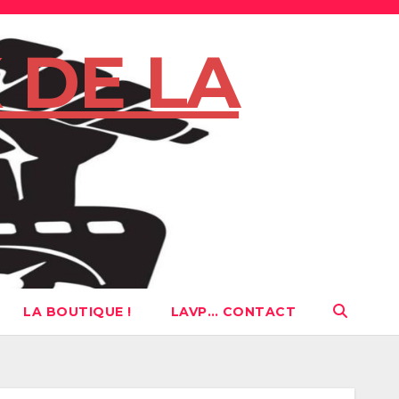
 DE LA
LA BOUTIQUE !
LAVP… CONTACT