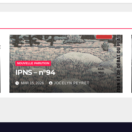
NOUVELLE PARUTION
IPNS – n°94
MAR 15, 2026
JOCELYN PEYRET