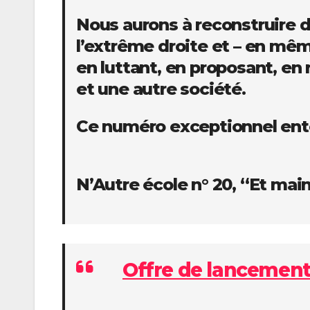
Nous aurons à reconstruire d
l’extrême droite et – en mêm
en luttant, en proposant, en
et une autre société.
Ce numéro exceptionnel enten
N’Autre école n° 20, “Et main
Offre de lancement :