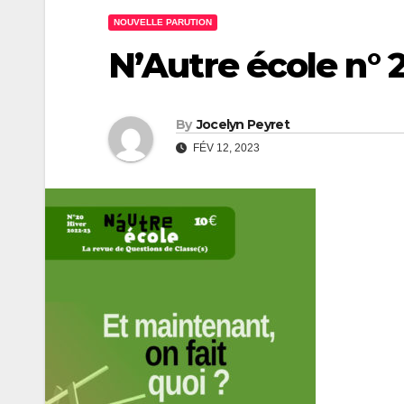
NOUVELLE PARUTION
N’Autre école n° 
By
Jocelyn Peyret
FÉV 12, 2023