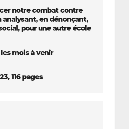
orcer notre combat contre
n analysant, en dénonçant,
ocial, pour une autre école
les mois à venir
23, 116 pages