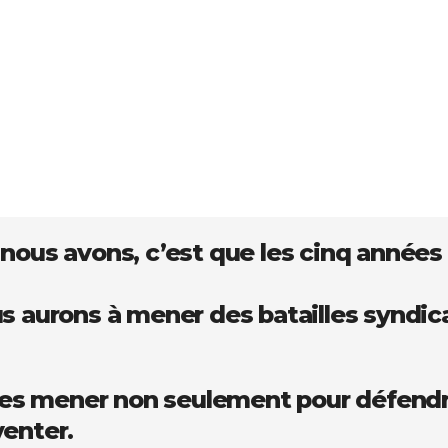
nous avons, c’est que les cinq années 
us aurons à mener des batailles syndic
à les mener non seulement pour défen
venter.