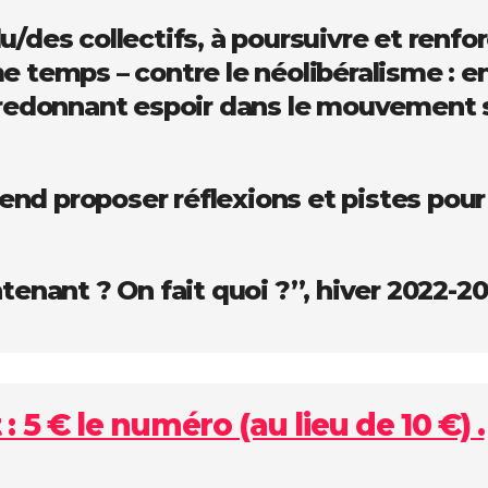
u/des collectifs, à poursuivre et renf
e temps – contre le néolibéralisme : e
 redonnant espoir dans le mouvement s
d proposer réflexions et pistes pour 
tenant ? On fait quoi ?”, hiver 2022-20
 5 € le numéro (au lieu de 10 €) .