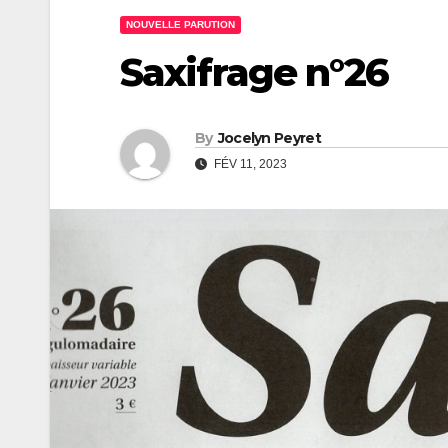
NOUVELLE PARUTION
Saxifrage n°26
By
Jocelyn Peyret
FÉV 11, 2023