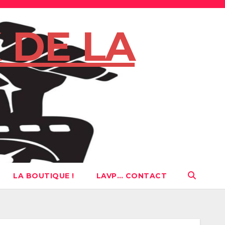
 DE LA
LA BOUTIQUE !
LAVP… CONTACT