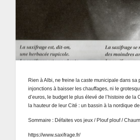
Rien à Albi, ne freine la caste municipale dans sa 
injonctions à baisser les chauffages, ni le grotesq
d’euros, le budget le plus élevé de l’histoire de l
la hauteur de leur Cité : un bassin à la nordique de 
Sommaire : Défaites vos jeux / Plouf plouf / Chau
https://www.saxifrage.fr/