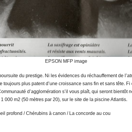
EPSON MFP image
poursuite du prestige. Ni les évidences du réchauffement de l’at
ue toujours plus patent d’une croissance sans fin et sans tête. Fi
a Communauté d’agglomération s’il vous plaît, qui seront bientôt 
1 000 m2 (50 mètres par 20), sur le site de la piscine Atlantis.
meil profond / Chérubins à canon / La concorde au cou