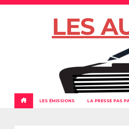
Skip
to
LES A
content
LES ÉMISSIONS
LA PRESSE PAS P