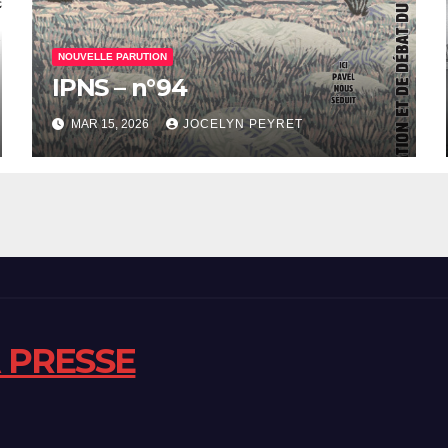
NOUVELLE PARUTION
IPNS – n°94
MAR 15, 2026
JOCELYN PEYRET
A PRESSE