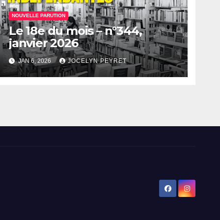
NOUVELLE PARUTION
Le 18e du mois – n°344,
janvier 2026
JAN 6, 2026
JOCELYN PEYRET