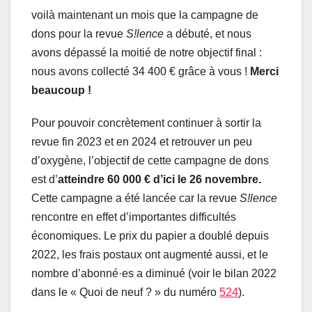
voilà maintenant un mois que la campagne de
dons pour la revue
S!lence
a débuté, et nous
avons dépassé la moitié de notre objectif final :
nous avons collecté 34 400 € grâce à vous !
Merci
beaucoup !
Pour pouvoir concrètement continuer à sortir la
revue fin 2023 et en 2024 et retrouver un peu
d’oxygène, l’objectif de cette campagne de dons
est d’
atteindre 60 000 € d’ici le 26 novembre.
Cette campagne a été lancée car la revue
S!lence
rencontre en effet d’importantes difficultés
économiques. Le prix du papier a doublé depuis
2022, les frais postaux ont augmenté aussi, et le
nombre d’abonné·es a diminué (voir le bilan 2022
dans le « Quoi de neuf ? » du numéro
524
).