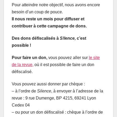
Pour atteindre notre objectif, nous avons encore
besoin d’un coup de pouce.
Il nous reste un mois pour diffuser et
contribuer à cette campagne de dons.
Des dons défiscalisés à
S!lence,
c’est
possible !
Pour faire un don,
vous pouvez aller sur
le site
de la revue,
où il est possible de faire un don
défiscalisé.
Vous pouvez aussi donner par chèque :
– à l’ordre de
Silence
, à envoyer à l’adresse de la
revue : 9 rue Dumenge, BP 4215, 69241 Lyon
Cedex 04
– ou pour un don défiscalisé : chèque à l’ordre de