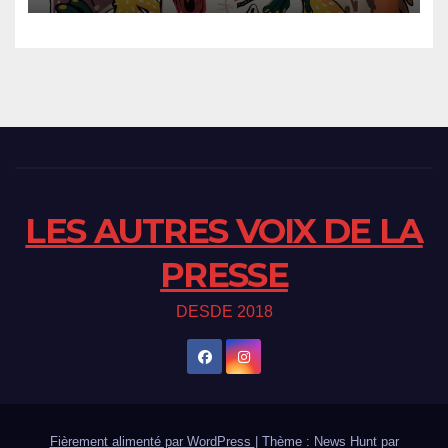
LES AUTRES VOIX DE LA
PRESSE
DESDE 2018
Fièrement alimenté par WordPress
|
Thème : News Hunt par