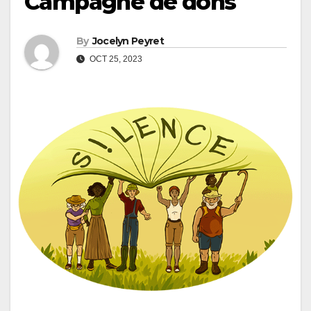
Campagne de dons
By
Jocelyn Peyret
OCT 25, 2023