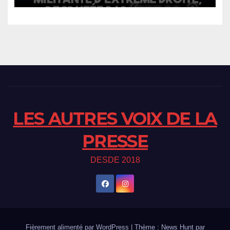
LES AUTRES VOIX DE LA
PRESSE
DESDE 2018
Fièrement alimenté par WordPress
|
Thème : News Hunt par