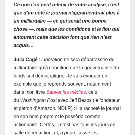
Ce que l’on peut retenir de votre analyse, c’est
que d’un côté le journal n’appartiendrait plus à
un milliardaire — ce qui serait une bonne
chose —, mais que les conditions et le flou qui
entourent cette décision font que rien n’est
acquis…
Julia Cagé
:
Libération
ne sera débarrassée du
milliardaire qu’à condition que la gouvernance du
fonds soit démocratique. Je vais évoquer un
exemple que je reprends souvent, notamment
dans mon livre
Sauver les médias
, celui
du
Washington Post
avec Jeff Bezos (le fondateur
et patron d’Amazon, NDLR) : il a racheté le journal
en son nom propre et le possède comme
actionnaire. Certes, il n’est pas tous les jours en
salle de rédaction, et,
a priori
, laisse les