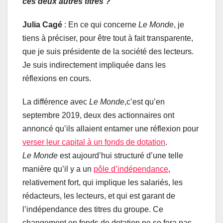
ces deux autres titres ?
Julia Cagé
: En ce qui concerne
Le Monde
, je
tiens à préciser, pour être tout à fait transparente,
que je suis présidente de la société des lecteurs.
Je suis indirectement impliquée dans les
réflexions en cours.
La différence avec
Le Monde
,c’est qu’en
septembre 2019, deux des actionnaires ont
annoncé qu’ils allaient entamer une réflexion pour
verser leur capital à un fonds de dotation
.
Le
Monde
est aujourd’hui structuré d’une telle
manière qu’il y a un
pôle d’indépendance
,
relativement fort, qui implique les salariés, les
rédacteurs, les lecteurs, et qui est garant de
l’indépendance des titres du groupe. Ce
changement en fonds de dotation ne se fera pas