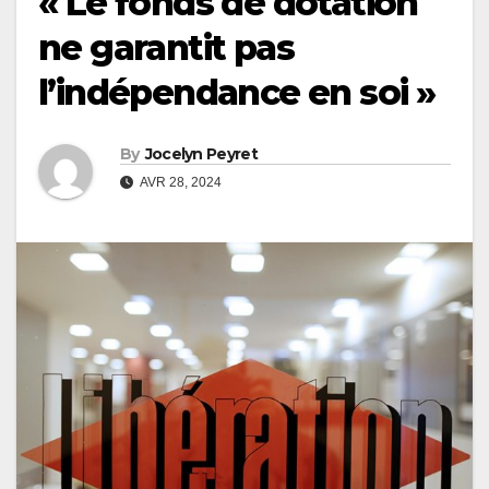
« Le fonds de dotation
ne garantit pas
l’indépendance en soi »
By
Jocelyn Peyret
AVR 28, 2024