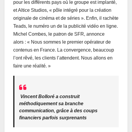
pour les différents pays où le groupe est implanté,
et Altice Studios, « pôle intégré pour la création
originale de cinéma et de séries ». Enfin, il rachète
Teads, le numéro un de la publicité vidéo en ligne.
Michel Combes, le patron de SFR, annonce
alors : « Nous sommes le premier opérateur de
contenus en France. La convergence, beaucoup
l’ont rêvé, les clients l’attendent. Nous allons en
faire une réalité. »
Vincent Bolloré a construit
méthodiquement sa branche
communication, grâce à des coups
financiers parfois surprenants