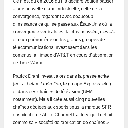
Ce n’est qu’en 2016 qu’il a déclaré vouloir passer
à une nouvelle étape industrielle, celle de la
convergence, regardant avec beaucoup
d’insistance ce qui se passe aux États-Unis où la
convergence verticale est la plus poussée, c’est-à-
dire un phénomène où les grands groupes de
télécommunications investissent dans les
contenus, à l’image d’AT&T en cours d’absorption
de Time Warner.
Patrick Drahi investit alors dans la presse écrite
(en rachetant
Libération
, le groupe Express, etc.)
et dans des chaînes de télévision (BFM,
notamment). Mais il crée aussi cinq nouvelles
chaînes dédiées aux sports sous la marque SFR ;
ensuite il crée Altice Channel Factory, qu’il définit
comme sa « société de fabrication de chaînes »