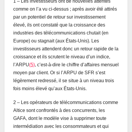
1 – Les investisseurs ont de nouvelles attentes
comme on l’a vu ci-dessus ; après avoir été attirés
par un potentiel de retour sur investissement
élevé, ils ont constaté que la croissance des
industries des télécommunications chutait (en
Europe) ou stagnait (aux États-Unis). Les
investisseurs attendent donc un retour rapide de la
croissance et ils scrutent le niveau d’un indice,
l’ARPU
(5)
, c’est-à-dire le chiffre d’affaires mensuel
moyen par client. Or si l’ARPU de SFR s’est
légèrement redressé, il se situe à un niveau trois
fois moins élevé qu’aux États-Unis.
2 – Les opérateurs de télécommunications comme
Altice sont confrontés à des concurrents, les
GAFA, dont le modèle vise à supprimer toute
intermédiation avec les consommateurs et qui