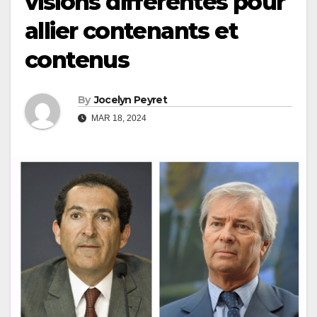
visions différentes pour
allier contenants et
contenus
By
Jocelyn Peyret
MAR 18, 2024