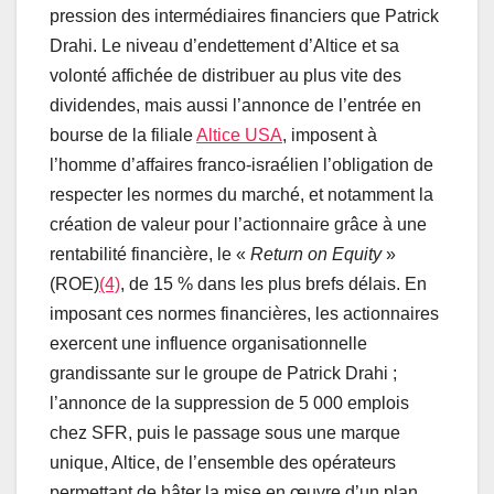
pression des intermédiaires financiers que Patrick
Drahi. Le niveau d’endettement d’Altice et sa
volonté affichée de distribuer au plus vite des
dividendes, mais aussi l’annonce de l’entrée en
bourse de la filiale
Altice USA
, imposent à
l’homme d’affaires franco-israélien l’obligation de
respecter les normes du marché, et notamment la
création de valeur pour l’actionnaire grâce à une
rentabilité financière, le «
Return on Equity
»
(ROE)
(4)
, de 15 % dans les plus brefs délais. En
imposant ces normes financières, les actionnaires
exercent une influence organisationnelle
grandissante sur le groupe de Patrick Drahi ;
l’annonce de la suppression de 5 000 emplois
chez SFR, puis le passage sous une marque
unique, Altice, de l’ensemble des opérateurs
permettant de hâter la mise en œuvre d’un plan