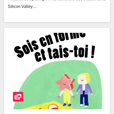
Silicon Valley…