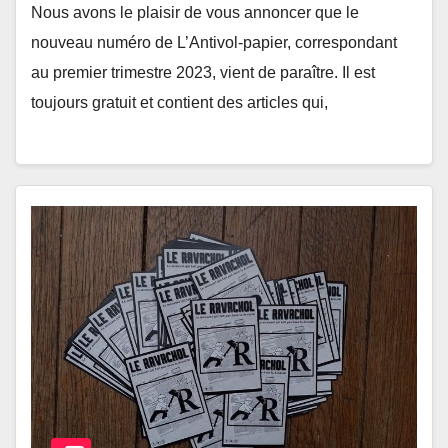
Nous avons le plaisir de vous annoncer que le
nouveau numéro de L’Antivol-papier, correspondant
au premier trimestre 2023, vient de paraître. Il est
toujours gratuit et contient des articles qui,