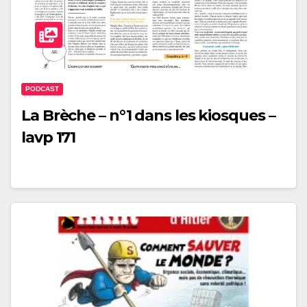
PODCAST
La Brèche – n°1 dans les kiosques –
lavp 171