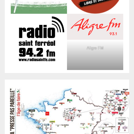
Aligre FM