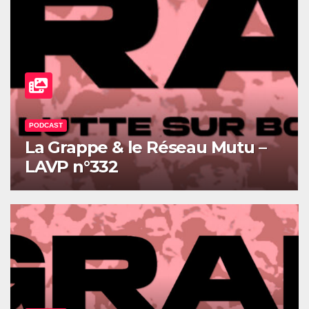
PODCAST
e Réseau Mutu –
Le Centre des Art
Primitivi – LAVP 