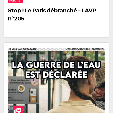
PODCAST
Stop ! Le Paris débranché – LAVP
n°205