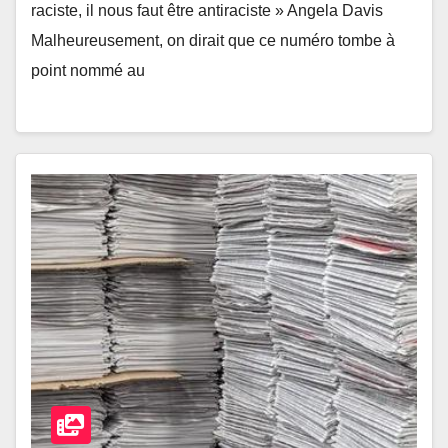
raciste, il nous faut être antiraciste » Angela Davis
Malheureusement, on dirait que ce numéro tombe à
point nommé au