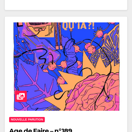
NOUVELLE PARUTION
Age de Faire – n°189