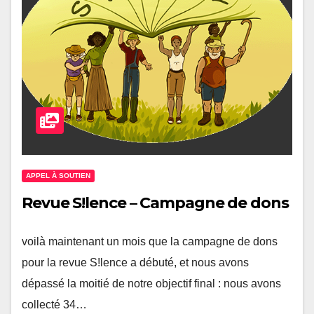
APPEL À SOUTIEN
Revue S!lence – Campagne de dons
voilà maintenant un mois que la campagne de dons
pour la revue S!lence a débuté, et nous avons
dépassé la moitié de notre objectif final : nous avons
collecté 34…