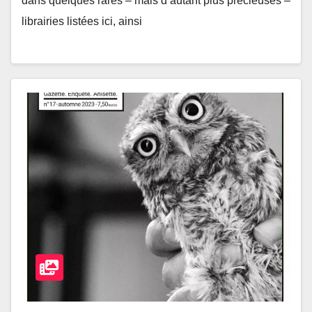
dans quelques rares – mais d’autant plus précieuses –
librairies listées ici, ainsi