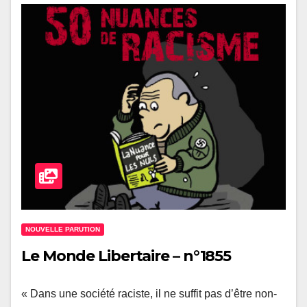
NOUVELLE PARUTION
Le Monde Libertaire – n°1855
« Dans une société raciste, il ne suffit pas d’être non-