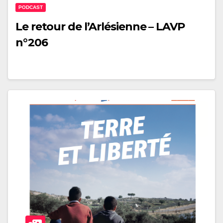
PODCAST
Le retour de l’Arlésienne – LAVP
n°206