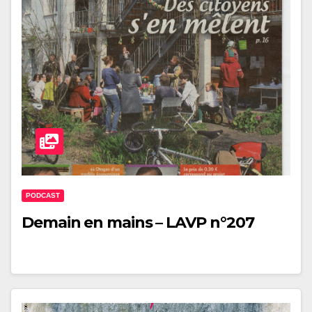
PODCAST
Demain en mains – LAVP n°207