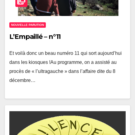
NOUVELLE PARUTION
L’Empaillé – n°11
Et voilà donc un beau numéro 11 qui sort aujourd’hui
dans les kiosques !Au programme, on a assisté au
procès de « l’ultragauche » dans l’affaire dite du 8
décembre…