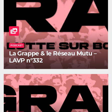
PODCAST
Le Centre des Arts Satiriques &
Primitivi – LAVP n°331